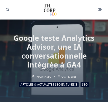
Google teste Analytics
Advisor, une IA
conversationnelle
intégrée à GA4
TH.CORP SEO
Oct 13, 2025
ARTICLES & ACTUALITÉS SEO EN TUNISIE
SEO