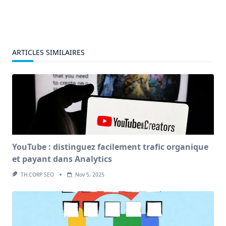
ARTICLES SIMILAIRES
YouTube : distinguez facilement trafic organique
et payant dans Analytics
TH.CORP SEO
Nov 5, 2025