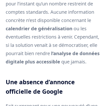
pour l’instant qu’un nombre restreint de
comptes standards. Aucune information
concrète n’est disponible concernant le
calendrier de généralisation
ou les
éventuelles restrictions à venir. Cependant,
si la solution venait à se démocratiser, elle
pourrait bien rendre
l’analyse de données
digitale plus accessible
que jamais.
Une absence d’annonce
officielle de Google
Fait surprenant pour une nouveauté d’une