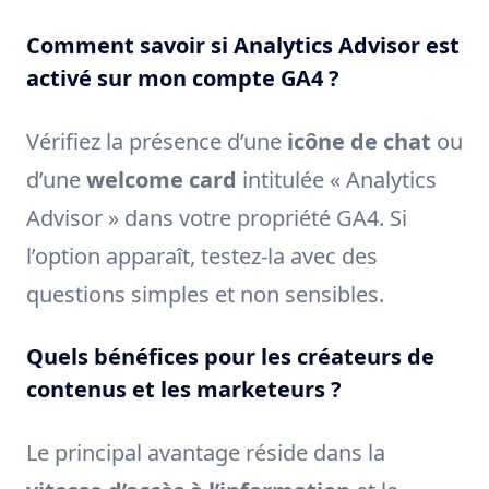
Comment savoir si Analytics Advisor est
activé sur mon compte GA4 ?
Vérifiez la présence d’une
icône de chat
ou
d’une
welcome card
intitulée « Analytics
Advisor » dans votre propriété GA4. Si
l’option apparaît, testez-la avec des
questions simples et non sensibles.
Quels bénéfices pour les créateurs de
contenus et les marketeurs ?
Le principal avantage réside dans la