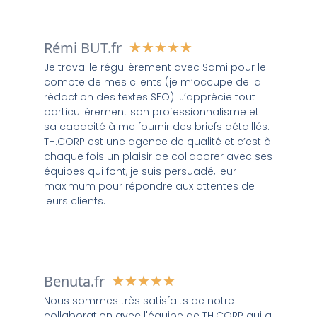
Rémi BUT.fr
★
★
★
★
★
Je travaille régulièrement avec Sami pour le
compte de mes clients (je m’occupe de la
rédaction des textes SEO). J’apprécie tout
particulièrement son professionnalisme et
sa capacité à me fournir des briefs détaillés.
TH.CORP est une agence de qualité et c’est à
chaque fois un plaisir de collaborer avec ses
équipes qui font, je suis persuadé, leur
maximum pour répondre aux attentes de
leurs clients.
Benuta.fr
★
★
★
★
★
Nous sommes très satisfaits de notre
collaboration avec l'équipe de TH.CORP qui a