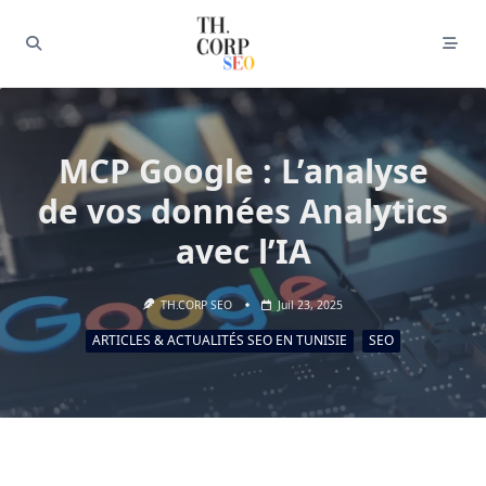
MCP Google : L’analyse
de vos données Analytics
avec l’IA
TH.CORP SEO
Juil 23, 2025
ARTICLES & ACTUALITÉS SEO EN TUNISIE
SEO