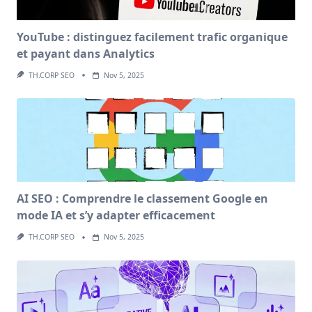
YouTube : distinguez facilement trafic organique
et payant dans Analytics
TH.CORP SEO
Nov 5, 2025
AI SEO : Comprendre le classement Google en
mode IA et s’y adapter efficacement
TH.CORP SEO
Nov 5, 2025