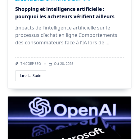
Shopping et intelligence artificielle :
pourquoi les acheteurs vérifient ailleurs
Impacts de l’intelligence artificielle sur le
processus d’achat en ligne Comportements
des consommateurs face à l’IA lors de
...
TH.CORP SEO
Oct 28, 2025
Lire La Suite