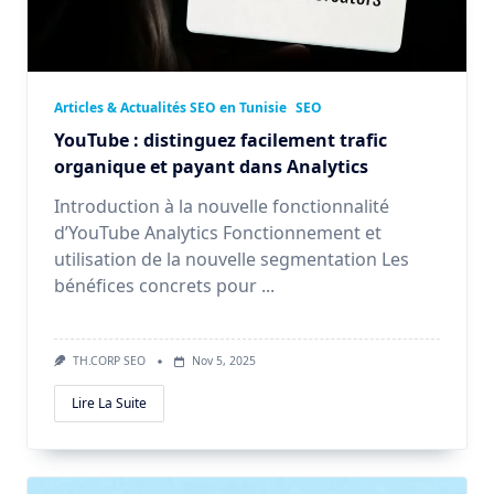
Articles & Actualités SEO en Tunisie
SEO
YouTube : distinguez facilement trafic
organique et payant dans Analytics
Introduction à la nouvelle fonctionnalité
d’YouTube Analytics Fonctionnement et
utilisation de la nouvelle segmentation Les
bénéfices concrets pour
...
TH.CORP SEO
Nov 5, 2025
Lire La Suite