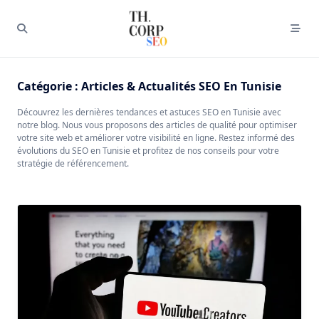
Catégorie :
Articles & Actualités SEO En Tunisie
Découvrez les dernières tendances et astuces SEO en Tunisie avec
notre blog. Nous vous proposons des articles de qualité pour optimiser
votre site web et améliorer votre visibilité en ligne. Restez informé des
évolutions du SEO en Tunisie et profitez de nos conseils pour votre
stratégie de référencement.