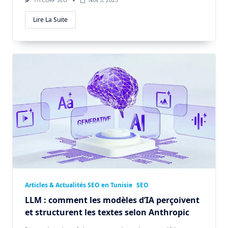
TH.CORP SEO
Nov 5, 2025
Lire La Suite
Articles & Actualités SEO en Tunisie
SEO
LLM : comment les modèles d’IA perçoivent
et structurent les textes selon Anthropic