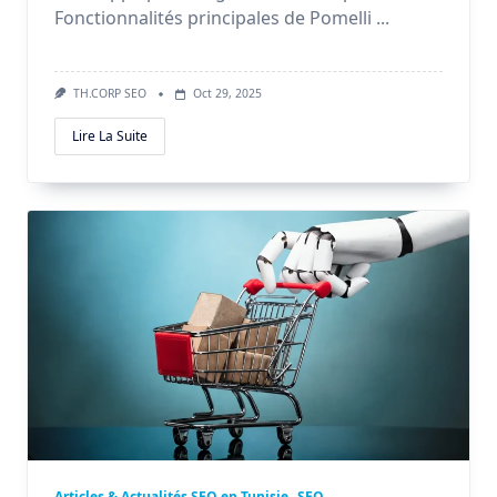
Fonctionnalités principales de Pomelli
...
TH.CORP SEO
Oct 29, 2025
Lire La Suite
Articles & Actualités SEO en Tunisie
SEO