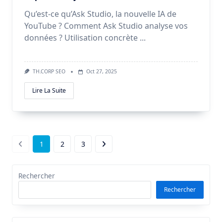
Qu’est-ce qu’Ask Studio, la nouvelle IA de
YouTube ? Comment Ask Studio analyse vos
données ? Utilisation concrète
...
TH.CORP SEO
Oct 27, 2025
Lire La Suite
1
2
3
Rechercher
Rechercher