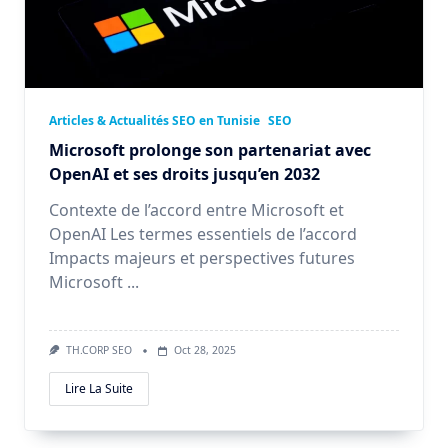
Articles & Actualités SEO en Tunisie
SEO
Microsoft prolonge son partenariat avec
OpenAI et ses droits jusqu’en 2032
Contexte de l’accord entre Microsoft et
OpenAI Les termes essentiels de l’accord
Impacts majeurs et perspectives futures
Microsoft
...
TH.CORP SEO
Oct 28, 2025
Lire La Suite