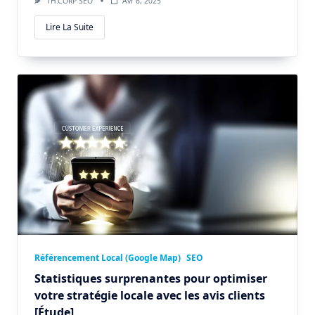
TH.CORP SEO
Avr 6, 2025
Lire La Suite
Référencement Local (Google Map)
SEO
Statistiques surprenantes pour optimiser
votre stratégie locale avec les avis clients
[Étude]