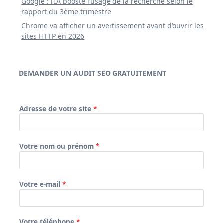
Google : l’IA booste l’usage de la recherche selon le
rapport du 3ème trimestre
Chrome va afficher un avertissement avant d’ouvrir les
sites HTTP en 2026
DEMANDER UN AUDIT SEO GRATUITEMENT
Adresse de votre site
*
Votre nom ou prénom
*
Votre e-mail
*
Votre téléphone
*