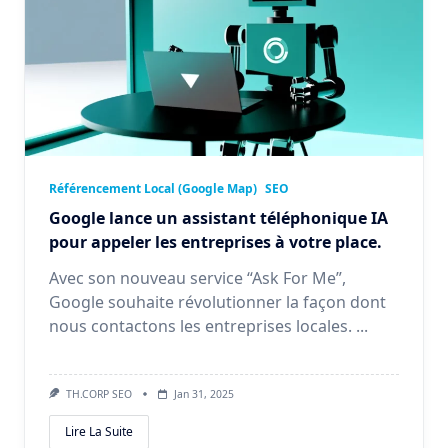
Référencement Local (Google Map)
SEO
Google lance un assistant téléphonique IA
pour appeler les entreprises à votre place.
Avec son nouveau service “Ask For Me”,
Google souhaite révolutionner la façon dont
nous contactons les entreprises locales.
...
TH.CORP SEO
Jan 31, 2025
Lire La Suite