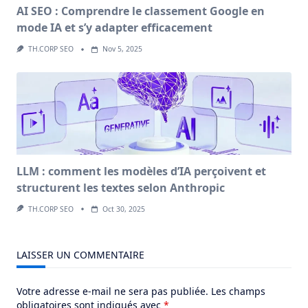
AI SEO : Comprendre le classement Google en
mode IA et s’y adapter efficacement
TH.CORP SEO
Nov 5, 2025
LLM : comment les modèles d’IA perçoivent et
structurent les textes selon Anthropic
TH.CORP SEO
Oct 30, 2025
LAISSER UN COMMENTAIRE
Votre adresse e-mail ne sera pas publiée.
Les champs
obligatoires sont indiqués avec
*