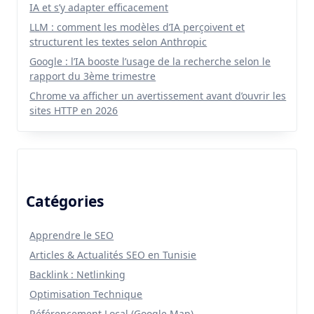
IA et s’y adapter efficacement
LLM : comment les modèles d’IA perçoivent et
structurent les textes selon Anthropic
Google : l’IA booste l’usage de la recherche selon le
rapport du 3ème trimestre
Chrome va afficher un avertissement avant d’ouvrir les
sites HTTP en 2026
Catégories
Apprendre le SEO
Articles & Actualités SEO en Tunisie
Backlink : Netlinking
Optimisation Technique
Référencement Local (Google Map)