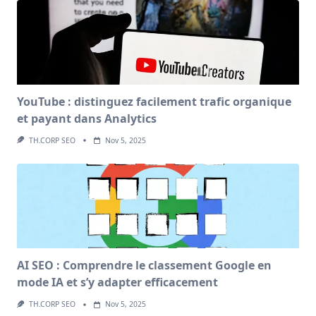
YouTube : distinguez facilement trafic organique
et payant dans Analytics
TH.CORP SEO
Nov 5, 2025
AI SEO : Comprendre le classement Google en
mode IA et s’y adapter efficacement
TH.CORP SEO
Nov 5, 2025