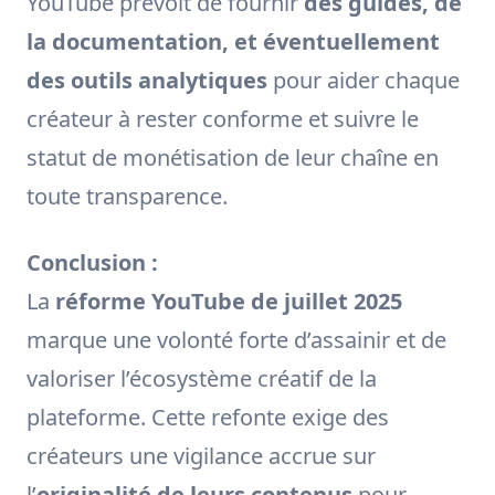
YouTube prévoit de fournir
des guides, de
la documentation, et éventuellement
des outils analytiques
pour aider chaque
créateur à rester conforme et suivre le
statut de monétisation de leur chaîne en
toute transparence.
Conclusion :
La
réforme YouTube de juillet 2025
marque une volonté forte d’assainir et de
valoriser l’écosystème créatif de la
plateforme. Cette refonte exige des
créateurs une vigilance accrue sur
l’
originalité de leurs contenus
pour