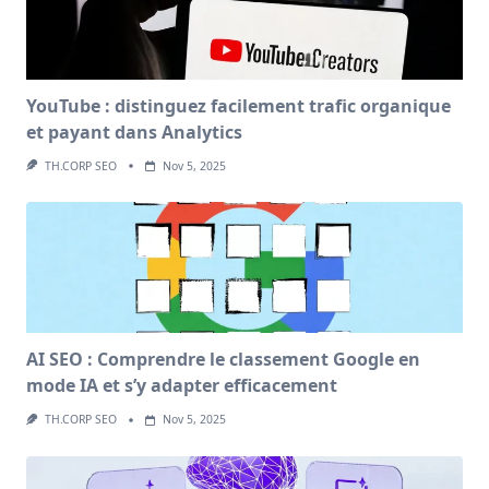
YouTube : distinguez facilement trafic organique
et payant dans Analytics
TH.CORP SEO
Nov 5, 2025
AI SEO : Comprendre le classement Google en
mode IA et s’y adapter efficacement
TH.CORP SEO
Nov 5, 2025