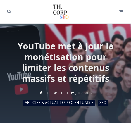
YouTube met à jour la
monétisation pour
limiter les contenus
massifs et répétitifs
TH.CORP SEO
Juil 2, 2025
ARTICLES & ACTUALITÉS SEO EN TUNISIE
SEO