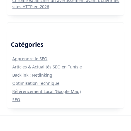
Chrome va afficher un avertissement avant d’ouvrir les
sites HTTP en 2026
Catégories
Apprendre le SEO
Articles & Actualités SEO en Tunisie
Backlink : Netlinking
Optimisation Technique
Référencement Local (Google Map)
SEO