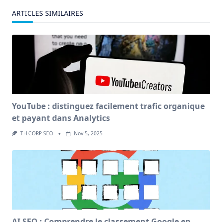
ARTICLES SIMILAIRES
YouTube : distinguez facilement trafic organique
et payant dans Analytics
TH.CORP SEO
Nov 5, 2025
AI SEO : Comprendre le classement Google en