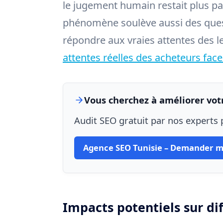
le jugement humain restait plus par
phénomène soulève aussi des questi
répondre aux vraies attentes des 
attentes réelles des acheteurs face
Vous cherchez à améliorer votr
Audit SEO gratuit par nos experts p
Agence SEO Tunisie – Demander m
Impacts potentiels sur di