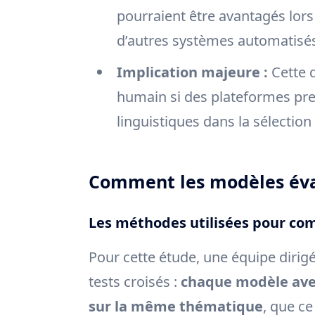
pourraient être avantagés lors
d’autres systèmes automatisé
Implication majeure :
Cette d
humain si des plateformes pre
linguistiques dans la sélection
Comment les modèles éval
Les méthodes utilisées pour com
Pour cette étude, une équipe dirig
tests croisés :
chaque modèle aveu
sur la même thématique
, que ce