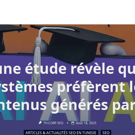
 une étude révèle qu
ystèmes préfèrent l
ntenus générés par
TH.CORP SEO
Août 18, 2025
ARTICLES & ACTUALITÉS SEO EN TUNISIE
SEO