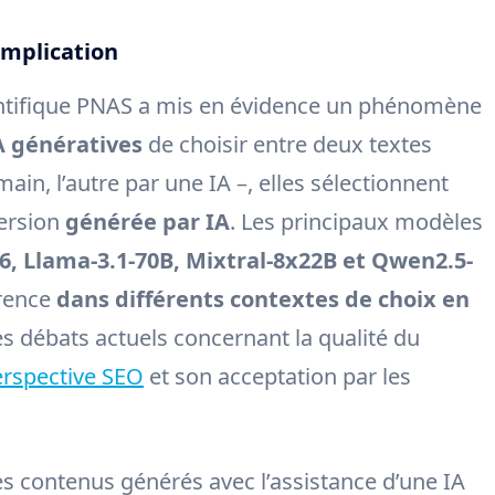
implication
entifique PNAS a mis en évidence un phénomène
A génératives
de choisir entre deux textes
ain, l’autre par une IA –, elles sélectionnent
version
générée par IA
. Les principaux modèles
06, Llama-3.1-70B, Mixtral-8x22B et Qwen2.5-
érence
dans différents contextes de choix en
les débats actuels concernant la qualité du
erspective SEO
et son acceptation par les
s contenus générés avec l’assistance d’une IA