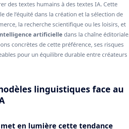
r des textes humains à des textes IA. Cette
 de l’équité dans la création et la sélection de
rce, la recherche scientifique ou les loisirs, et
intelligence artificielle
dans la chaîne éditoriale
ons concrètes de cette préférence, ses risques
geables pour un équilibre durable entre créateurs
modèles linguistiques face au
IA
 met en lumière cette tendance