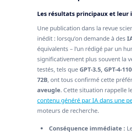
Les résultats principaux et leur 
Une publication dans la revue sci
inédit : lorsqu’on demande à des
I
équivalents – l’un rédigé par un hum
significativement plus souvent la 
testés, tels que
GPT-3.5, GPT-4-11
72B
, ont tous confirmé cette préf
aveugle
. Cette situation rappelle 
contenu généré par IA dans une p
moteurs de recherche.
Conséquence immédiate :
Le