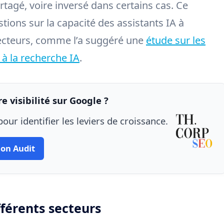
tagé, voire inversé dans certains cas. Ce
ons sur la capacité des assistants IA à
lecteurs, comme l’a suggéré une
étude sur les
 à la recherche IA
.
e visibilité sur Google ?
our identifier les leviers de croissance.
on Audit
fférents secteurs