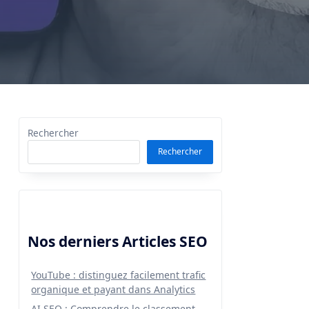
Rechercher
Rechercher
Nos derniers Articles SEO
YouTube : distinguez facilement trafic
organique et payant dans Analytics
AI SEO : Comprendre le classement