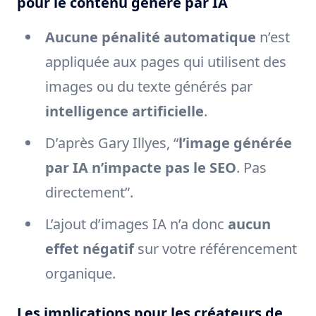
pour le contenu généré par IA
Aucune pénalité automatique
n’est
appliquée aux pages qui utilisent des
images ou du texte générés par
intelligence artificielle
.
D’après Gary Illyes, “
l’image générée
par IA n’impacte pas le SEO
. Pas
directement”.
L’ajout d’images IA n’a donc
aucun
effet négatif
sur votre référencement
organique.
Les implications pour les créateurs de