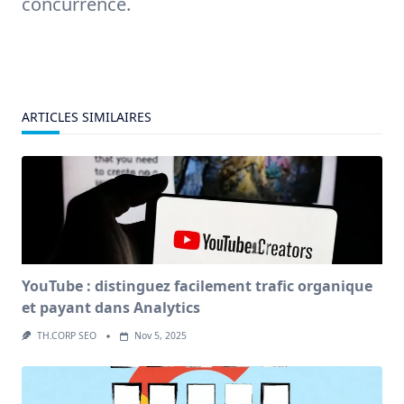
concurrence.
ARTICLES SIMILAIRES
YouTube : distinguez facilement trafic organique
et payant dans Analytics
TH.CORP SEO
Nov 5, 2025