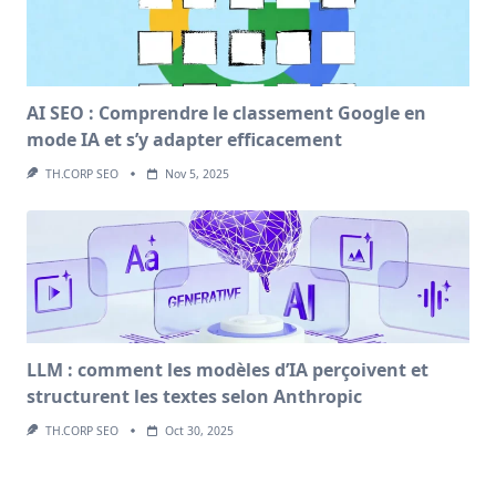
AI SEO : Comprendre le classement Google en
mode IA et s’y adapter efficacement
TH.CORP SEO
Nov 5, 2025
LLM : comment les modèles d’IA perçoivent et
structurent les textes selon Anthropic
TH.CORP SEO
Oct 30, 2025