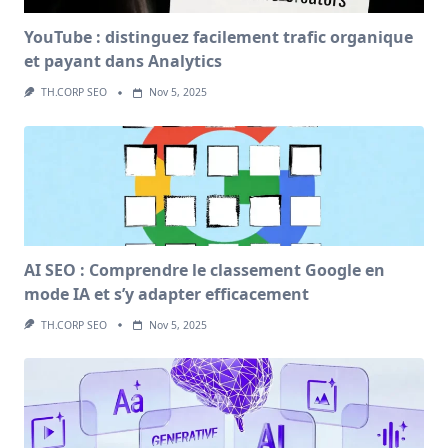
YouTube : distinguez facilement trafic organique
et payant dans Analytics
TH.CORP SEO
Nov 5, 2025
AI SEO : Comprendre le classement Google en
mode IA et s’y adapter efficacement
TH.CORP SEO
Nov 5, 2025