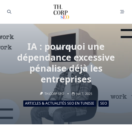
IA : pourquoi une
dépendance excessive
pénalise déjà les
entreprises
TH.CORP SEO
Juil 7, 2025
ARTICLES & ACTUALITÉS SEO EN TUNISIE
SEO