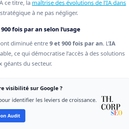
 ce titre, la
maîtrise des évolutions de l’IA dans
stratégique à ne pas négliger.
 900 fois par an selon l’usage
fs ont diminué entre
9 et 900 fois par an
. L’
IA
able, ce qui démocratise l’accès à des solutions
 géants du secteur.
e visibilité sur Google ?
our identifier les leviers de croissance.
on Audit