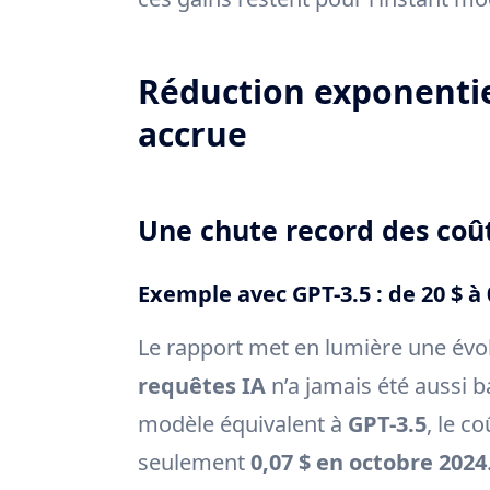
Réduction exponentiel
accrue
Une chute record des coû
Exemple avec GPT-3.5 : de 20 $ à 
Le rapport met en lumière une évol
requêtes IA
n’a jamais été aussi b
modèle équivalent à
GPT-3.5
, le c
seulement
0,07 $ en octobre 2024