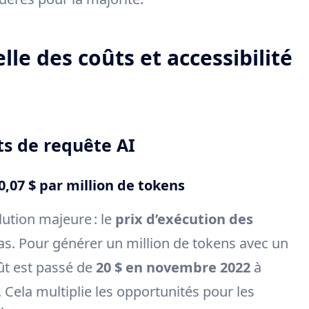
le des coûts et accessibilité
ts de requête AI
0,07 $ par million de tokens
ution majeure : le
prix d’exécution des
as. Pour générer un million de tokens avec un
oût est passé de
20 $ en novembre 2022
à
. Cela multiplie les opportunités pour les