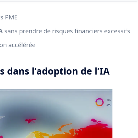
es PME
A
sans prendre de risques financiers excessifs
ion accélérée
s dans l’adoption de l’IA