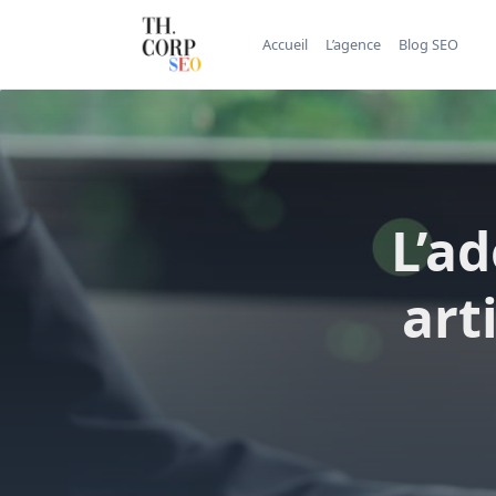
Accueil
L’agence
Blog SEO
L’ad
art