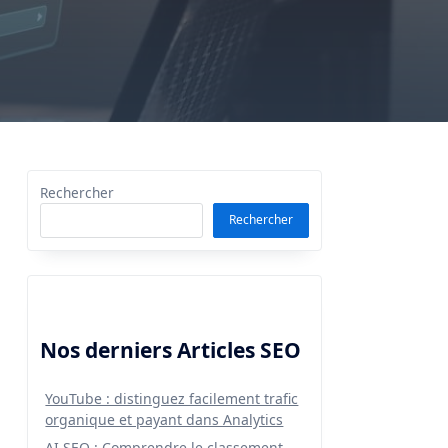
Rechercher
Rechercher
Nos derniers Articles SEO
YouTube : distinguez facilement trafic
organique et payant dans Analytics
AI SEO : Comprendre le classement