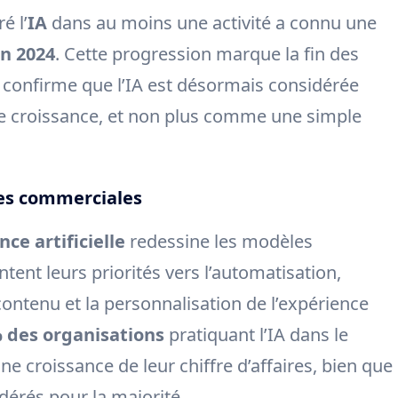
é l’
IA
dans au moins une activité a connu une
n 2024
. Cette progression marque la fin des
t confirme que l’IA est désormais considérée
e croissance, et non plus comme une simple
ies commerciales
ence artificielle
redessine les modèles
ent leurs priorités vers l’automatisation,
contenu et la personnalisation de l’expérience
 des organisations
pratiquant l’IA dans le
e croissance de leur chiffre d’affaires, bien que
dérés pour la majorité.