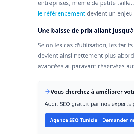
entreprises, même de petite taille. À
le référencement
devient un enjeu 
Une baisse de prix allant jusqu’à
Selon les cas d’utilisation, les tari
devient ainsi nettement plus abord
avancées auparavant réservées aux
Vous cherchez à améliorer votr
Audit SEO gratuit par nos experts p
Agence SEO Tunisie – Demander m