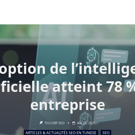
option de l’intelli
ificielle atteint 78 
entreprise
TH.CORP SEO
Avr 23, 2025
ARTICLES & ACTUALITÉS SEO EN TUNISIE
SEO