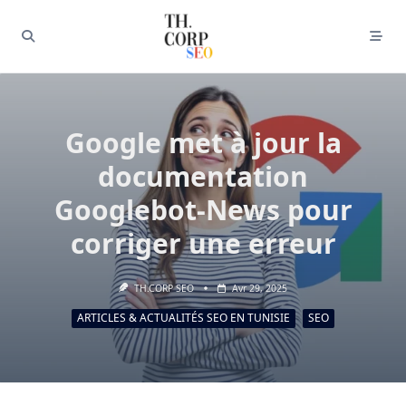
Google met à jour la
documentation
Googlebot-News pour
corriger une erreur
TH.CORP SEO
Avr 29, 2025
ARTICLES & ACTUALITÉS SEO EN TUNISIE
SEO