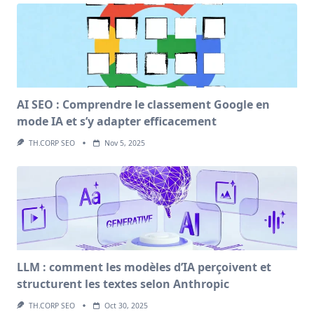
AI SEO : Comprendre le classement Google en
mode IA et s’y adapter efficacement
TH.CORP SEO
Nov 5, 2025
LLM : comment les modèles d’IA perçoivent et
structurent les textes selon Anthropic
TH.CORP SEO
Oct 30, 2025