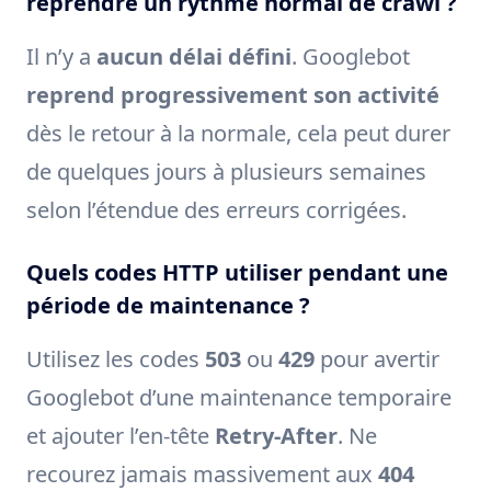
reprendre un rythme normal de crawl ?
Il n’y a
aucun délai défini
. Googlebot
reprend progressivement son activité
dès le retour à la normale, cela peut durer
de quelques jours à plusieurs semaines
selon l’étendue des erreurs corrigées.
Quels codes HTTP utiliser pendant une
période de maintenance ?
Utilisez les codes
503
ou
429
pour avertir
Googlebot d’une maintenance temporaire
et ajouter l’en-tête
Retry-After
. Ne
recourez jamais massivement aux
404