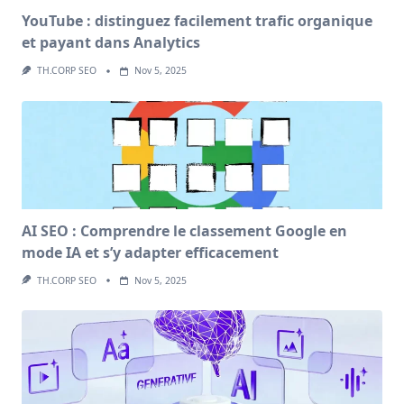
YouTube : distinguez facilement trafic organique
et payant dans Analytics
TH.CORP SEO
Nov 5, 2025
AI SEO : Comprendre le classement Google en
mode IA et s’y adapter efficacement
TH.CORP SEO
Nov 5, 2025