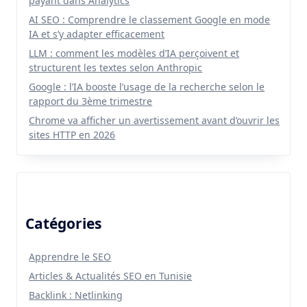
payant dans Analytics
AI SEO : Comprendre le classement Google en mode
IA et s’y adapter efficacement
LLM : comment les modèles d’IA perçoivent et
structurent les textes selon Anthropic
Google : l’IA booste l’usage de la recherche selon le
rapport du 3ème trimestre
Chrome va afficher un avertissement avant d’ouvrir les
sites HTTP en 2026
Catégories
Apprendre le SEO
Articles & Actualités SEO en Tunisie
Backlink : Netlinking