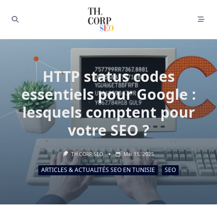
HTTP status codes
essentiels pour Google :
lesquels comptent pour
votre SEO ?
TH.CORP SEO
Mai 15, 2025
ARTICLES & ACTUALITÉS SEO EN TUNISIE
SEO