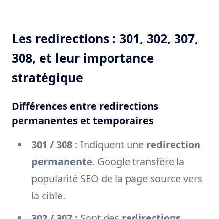
Les redirections : 301, 302, 307,
308, et leur importance
stratégique
Différences entre redirections
permanentes et temporaires
301 / 308 :
Indiquent une
redirection
permanente
. Google transfère la
popularité SEO de la page source vers
la cible.
302 / 307 :
Sont des
redirections