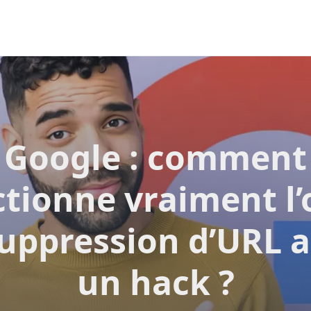
Google : comment
tionne vraiment l’
uppression d’URL 
un hack ?