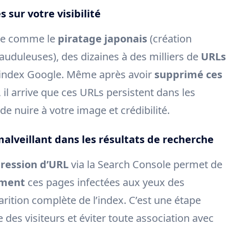
 sur votre visibilité
que comme le
piratage japonais
(création
uduleuses), des dizaines à des milliers de
URLs
’index Google. Même après avoir
supprimé ces
, il arrive que ces URLs persistent dans les
de nuire à votre image et crédibilité.
malveillant dans les résultats de recherche
pression d’URL
via la Search Console permet de
ement
ces pages infectées aux yeux des
arition complète de l’index. C’est une étape
 des visiteurs et éviter toute association avec