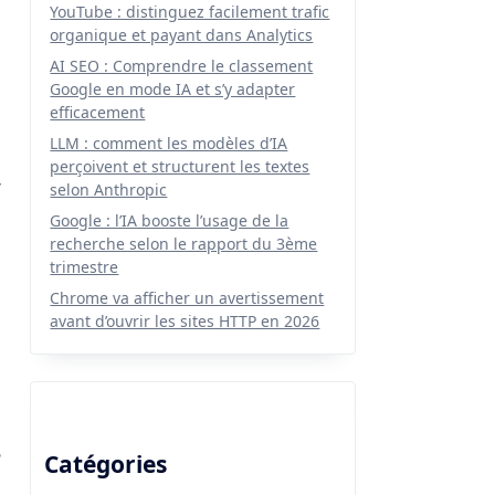
YouTube : distinguez facilement trafic
organique et payant dans Analytics
AI SEO : Comprendre le classement
Google en mode IA et s’y adapter
efficacement
LLM : comment les modèles d’IA
perçoivent et structurent les textes
r
selon Anthropic
Google : l’IA booste l’usage de la
recherche selon le rapport du 3ème
trimestre
Chrome va afficher un avertissement
avant d’ouvrir les sites HTTP en 2026
?
Catégories