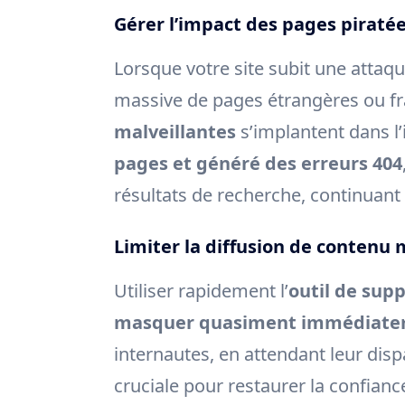
Gérer l’impact des pages piratées
Lorsque votre site subit une atta
massive de pages étrangères ou fra
malveillantes
s’implantent dans l
pages et généré des erreurs 404
résultats de recherche, continuant 
Limiter la diffusion de contenu 
Utiliser rapidement l’
outil de sup
masquer quasiment immédiat
internautes, en attendant leur disp
cruciale pour restaurer la confiance