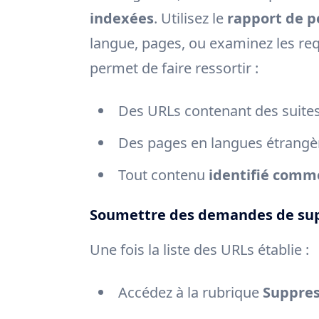
indexées
. Utilisez le
rapport de p
langue, pages, ou examinez les req
permet de faire ressortir :
Des URLs contenant des suit
Des pages en langues étrangè
Tout contenu
identifié comme
Soumettre des demandes de suppr
Une fois la liste des URLs établie :
Accédez à la rubrique
Suppres