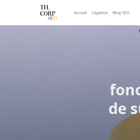
Accueil
L’agence
Blog SEO
fonc
de s