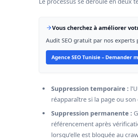
Le processus se déroule en deux t
Vous cherchez à améliorer votr
Audit SEO gratuit par nos experts p
Agence SEO Tunisie – Demander m
Suppression temporaire :
l’U
réapparaître si la page ou son
Suppression permanente :
G
référencement après vérificati
lorsqu’elle est bloquée au crawl