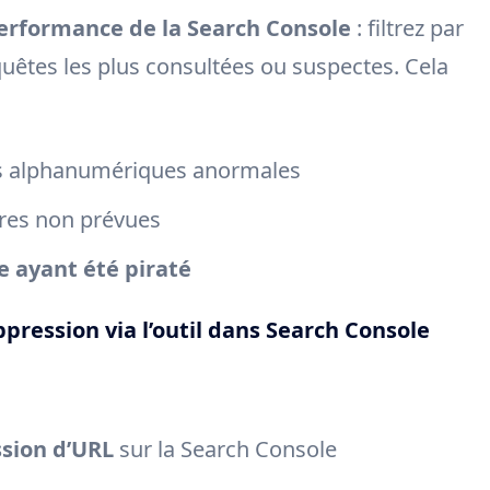
erformance de la Search Console
: filtrez par
uêtes les plus consultées ou suspectes. Cela
es alphanumériques anormales
res non prévues
 ayant été piraté
ession via l’outil dans Search Console
sion d’URL
sur la Search Console