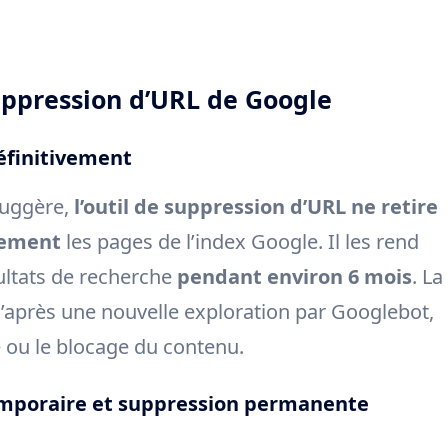
suppression d’URL de Google
définitivement
suggère,
l’outil de suppression d’URL ne retire
vement
les pages de l’index Google. Il les rend
ultats de recherche
pendant environ 6 mois
. La
u’après une nouvelle exploration par Googlebot,
ve ou le blocage du contenu.
emporaire et suppression permanente