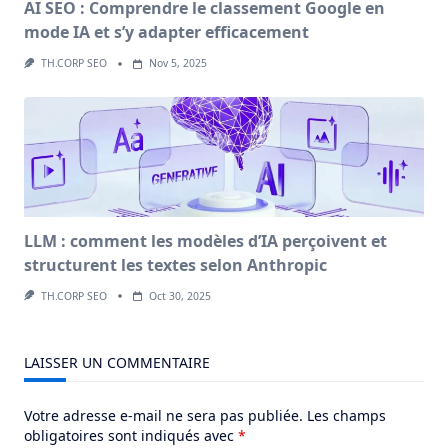
AI SEO : Comprendre le classement Google en
mode IA et s’y adapter efficacement
TH.CORP SEO
Nov 5, 2025
LLM : comment les modèles d’IA perçoivent et
structurent les textes selon Anthropic
TH.CORP SEO
Oct 30, 2025
LAISSER UN COMMENTAIRE
Votre adresse e-mail ne sera pas publiée.
Les champs
obligatoires sont indiqués avec
*