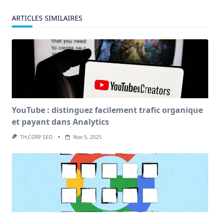
ARTICLES SIMILAIRES
YouTube : distinguez facilement trafic organique
et payant dans Analytics
TH.CORP SEO
Nov 5, 2025