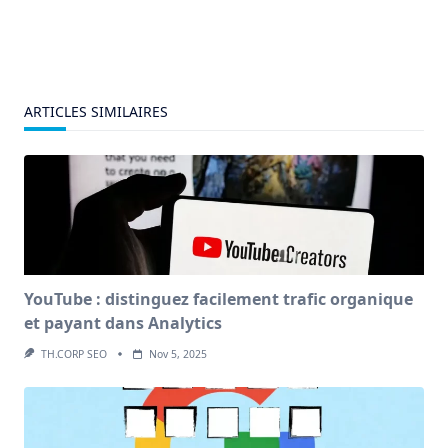
ARTICLES SIMILAIRES
YouTube : distinguez facilement trafic organique
et payant dans Analytics
TH.CORP SEO
Nov 5, 2025