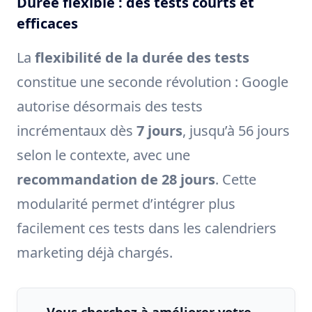
Durée flexible : des tests courts et
efficaces
La
flexibilité de la durée des tests
constitue une seconde révolution : Google
autorise désormais des tests
incrémentaux dès
7 jours
, jusqu’à 56 jours
selon le contexte, avec une
recommandation de 28 jours
. Cette
modularité permet d’intégrer plus
facilement ces tests dans les calendriers
marketing déjà chargés.
Vous cherchez à améliorer votre