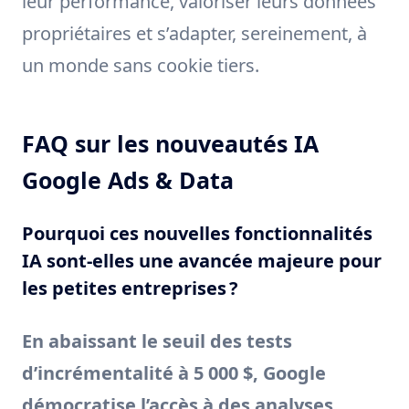
leur performance, valoriser leurs données
propriétaires et s’adapter, sereinement, à
un monde sans cookie tiers.
FAQ sur les nouveautés IA
Google Ads & Data
Pourquoi ces nouvelles fonctionnalités
IA sont-elles une avancée majeure pour
les petites entreprises ?
En abaissant le seuil des tests
d’incrémentalité à 5 000 $, Google
démocratise l’accès à des analyses