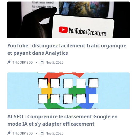
YouTube : distinguez facilement trafic organique
et payant dans Analytics
TH.CORP SEO
Nov 5, 2025
AI SEO : Comprendre le classement Google en
mode IA et s’y adapter efficacement
TH.CORP SEO
Nov 5, 2025