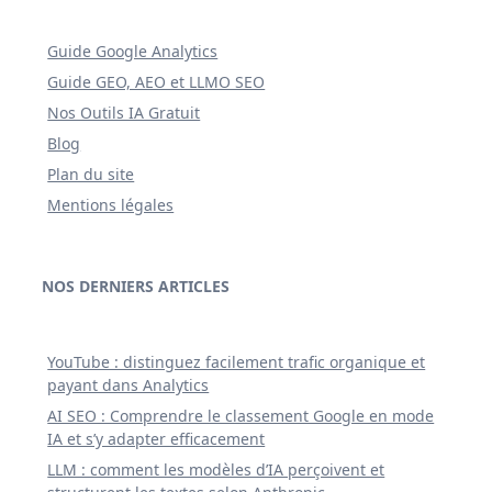
Guide Google Analytics
Guide GEO, AEO et LLMO SEO
Nos Outils IA Gratuit
Blog
Plan du site
Mentions légales
NOS DERNIERS ARTICLES
YouTube : distinguez facilement trafic organique et
payant dans Analytics
AI SEO : Comprendre le classement Google en mode
IA et s’y adapter efficacement
LLM : comment les modèles d’IA perçoivent et