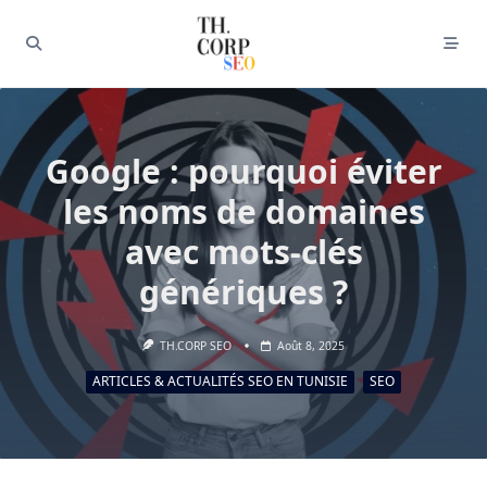
Google : pourquoi éviter
les noms de domaines
avec mots-clés
génériques ?
TH.CORP SEO
Août 8, 2025
ARTICLES & ACTUALITÉS SEO EN TUNISIE
SEO