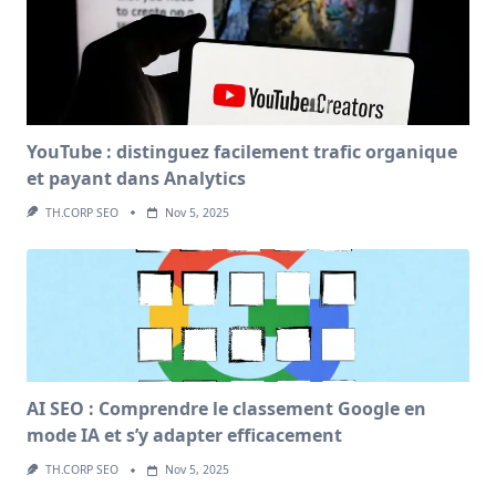
YouTube : distinguez facilement trafic organique
et payant dans Analytics
TH.CORP SEO
Nov 5, 2025
AI SEO : Comprendre le classement Google en
mode IA et s’y adapter efficacement
TH.CORP SEO
Nov 5, 2025