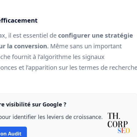
efficacement
x, il est essentiel de
configurer une stratégie
ur la conversion
. Même sans un important
che fournit à l’algorithme les signaux
onces et l’apparition sur les termes de recherch
e visibilité sur Google ?
our identifier les leviers de croissance.
on Audit