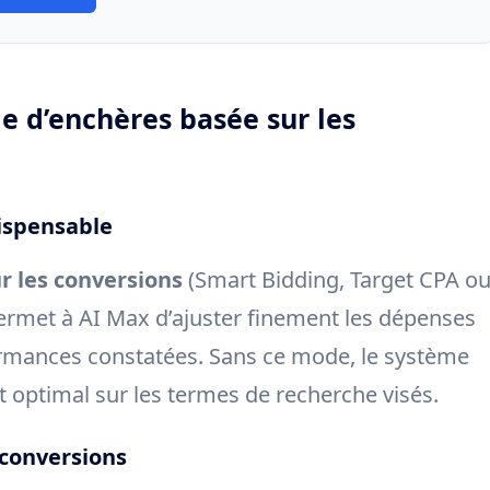
gie d’enchères basée sur les
dispensable
r les conversions
(Smart Bidding, Target CPA o
permet à AI Max d’ajuster finement les dépenses
formances constatées. Sans ce mode, le système
t optimal sur les termes de recherche visés.
 conversions