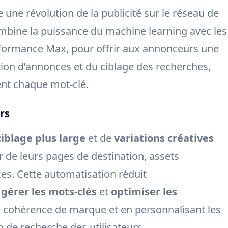
 une révolution de la publicité sur le réseau de
ombine la puissance du machine learning avec les
rformance Max, pour offrir aux annonceurs une
ion d’annonces et du ciblage des recherches,
nt chaque mot-clé.
rs
ciblage plus large
et de
variations créatives
r de leurs pages de destination, assets
ces. Cette automatisation réduit
à
gérer les mots-clés
et
optimiser les
e cohérence de marque et en personnalisant les
 de recherche des utilisateurs.