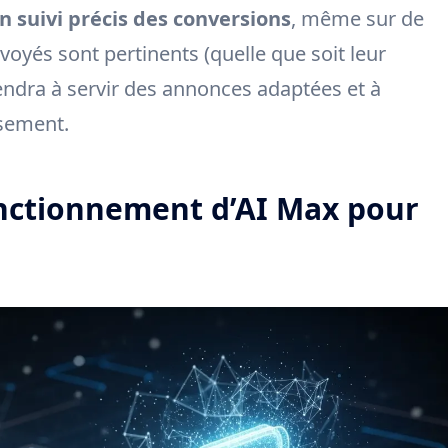
n suivi précis des conversions
, même sur de
voyés sont pertinents (quelle que soit leur
endra à servir des annonces adaptées et à
ssement.
onctionnement d’AI Max pour