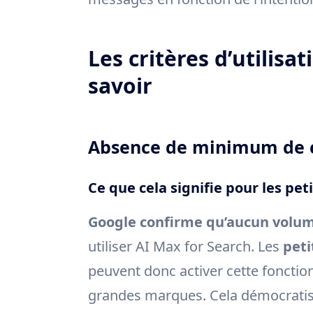
Les critères d’utilisat
savoir
Absence de minimum de c
Ce que cela signifie pour les p
Google confirme qu’aucun volum
utiliser AI Max for Search. Les
peti
peuvent donc activer cette fonctio
grandes marques. Cela démocratise 