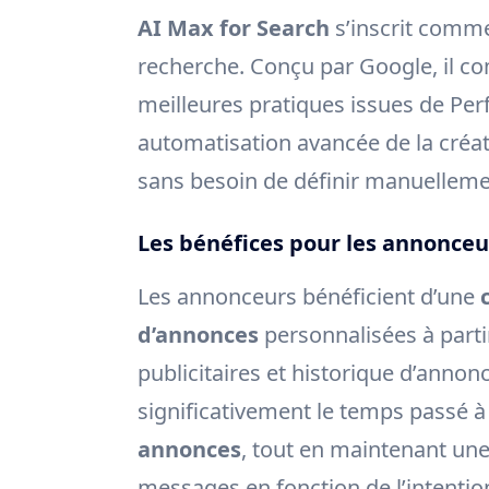
AI Max for Search
s’inscrit comme
recherche. Conçu par Google, il c
meilleures pratiques issues de Pe
automatisation avancée de la créat
sans besoin de définir manuelleme
Les bénéfices pour les annonceu
Les annonceurs bénéficient d’une
d’annonces
personnalisées à parti
publicitaires et historique d’annon
significativement le temps passé 
annonces
, tout en maintenant un
messages en fonction de l’intention