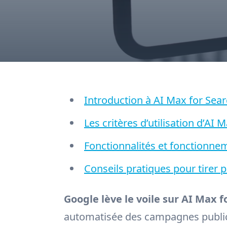
Introduction à AI Max for Se
Les critères d’utilisation d’AI M
Fonctionnalités et fonctionne
Conseils pratiques pour tirer p
Google lève le voile sur AI Max f
automatisée des campagnes publici