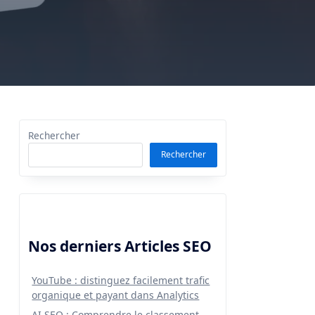
Rechercher
Rechercher
Nos derniers Articles SEO
YouTube : distinguez facilement trafic
organique et payant dans Analytics
AI SEO : Comprendre le classement