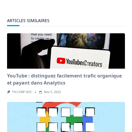
ARTICLES SIMILAIRES
YouTube : distinguez facilement trafic organique
et payant dans Analytics
TH.CORP SEO
Nov 5, 2025