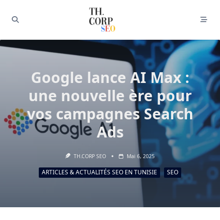
Google lance AI Max :
une nouvelle ère pour
vos campagnes Search
Ads
TH.CORP SEO
Mai 6, 2025
ARTICLES & ACTUALITÉS SEO EN TUNISIE
SEO