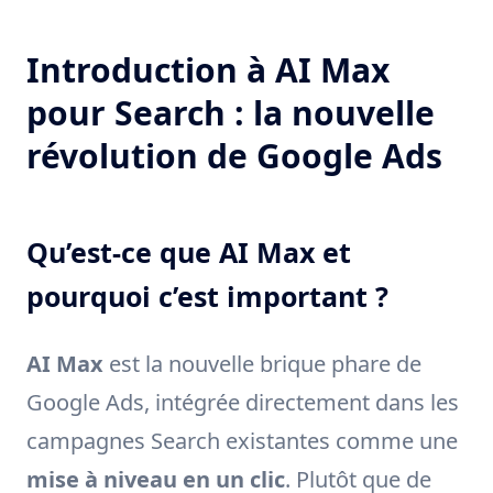
Introduction à AI Max
pour Search : la nouvelle
révolution de Google Ads
Qu’est-ce que AI Max et
pourquoi c’est important ?
AI Max
est la nouvelle brique phare de
Google Ads, intégrée directement dans les
campagnes Search existantes comme une
mise à niveau en un clic
. Plutôt que de