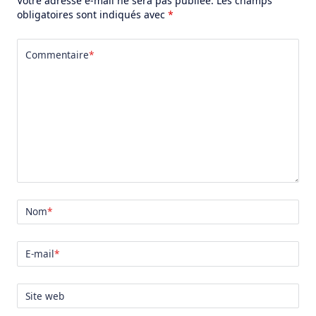
Votre adresse e-mail ne sera pas publiée.
Les champs
obligatoires sont indiqués avec
*
Commentaire
*
Nom
*
E-mail
*
Site web