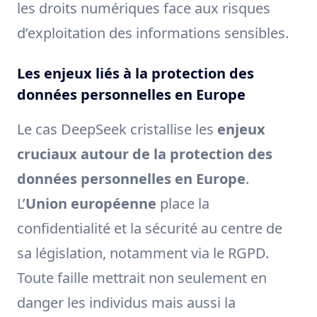
les droits numériques face aux risques
d’exploitation des informations sensibles.
Les enjeux liés à la protection des
données personnelles en Europe
Le cas DeepSeek cristallise les
enjeux
cruciaux autour de la protection des
données personnelles en Europe
.
L’
Union européenne
place la
confidentialité et la sécurité au centre de
sa législation, notamment via le RGPD.
Toute faille mettrait non seulement en
danger les individus mais aussi la