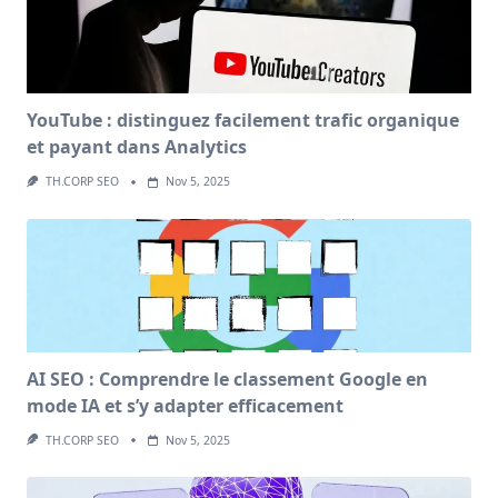
YouTube : distinguez facilement trafic organique
et payant dans Analytics
TH.CORP SEO
Nov 5, 2025
AI SEO : Comprendre le classement Google en
mode IA et s’y adapter efficacement
TH.CORP SEO
Nov 5, 2025