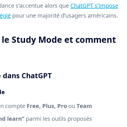
ndance s’accentue alors que
ChatGPT s’impose
égié
pour une majorité d’usagers américains.
 le Study Mode et comment
e dans ChatGPT
de
 un compte
Free, Plus, Pro
ou
Team
nd learn”
parmi les outils proposés