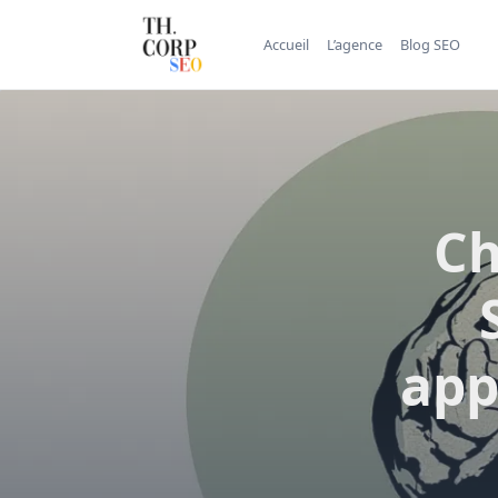
Accueil
L’agence
Blog SEO
Ch
app