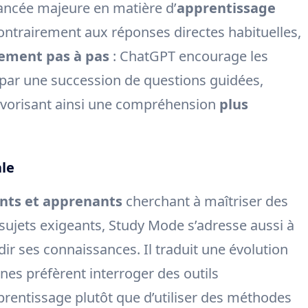
ncée majeure en matière d’
apprentissage
. Contrairement aux réponses directes habituelles,
ment pas à pas
: ChatGPT encourage les
 par une succession de questions guidées,
favorisant ainsi une compréhension
plus
ale
nts et apprenants
cherchant à maîtriser des
s sujets exigeants, Study Mode s’adresse aussi à
ir ses connaissances. Il traduit une évolution
nes préfèrent interroger des outils
prentissage plutôt que d’utiliser des méthodes