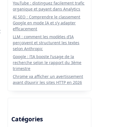
YouTube : distinguez facilement trafic
organique et payant dans Analytics
AI SEO : Comprendre le classement
Google en mode IA et s’y adapter
efficacement
t
LLM : comment les modèles d’IA
perçoivent et structurent les textes
selon Anthropic
Google : l’IA booste l’usage de la
recherche selon le rapport du 3ème
trimestre
Chrome va afficher un avertissement
avant d’ouvrir les sites HTTP en 2026
Catégories