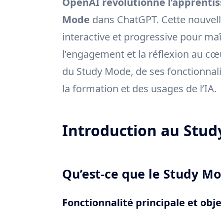
OpenAI révolutionne l’apprenti
Mode
dans ChatGPT. Cette nouvell
interactive et progressive pour ma
l’engagement et la réflexion au cœ
du Study Mode, de ses fonctionnali
la formation et des usages de l’IA.
Introduction au Stu
Qu’est-ce que le Study M
Fonctionnalité principale et obje