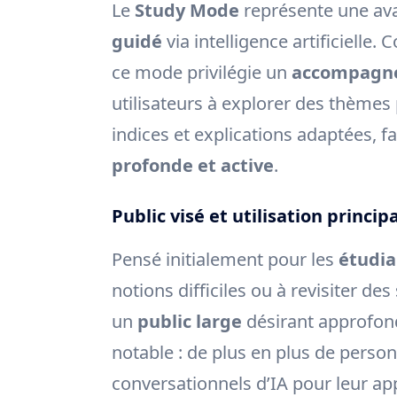
Le
Study Mode
représente une ava
guidé
via intelligence artificielle
ce mode privilégie un
accompagne
utilisateurs à explorer des thèmes
indices et explications adaptées, 
profonde et active
.
Public visé et utilisation princip
Pensé initialement pour les
étudia
notions difficiles ou à revisiter de
un
public large
désirant approfond
notable : de plus en plus de person
conversationnels d’IA pour leur ap