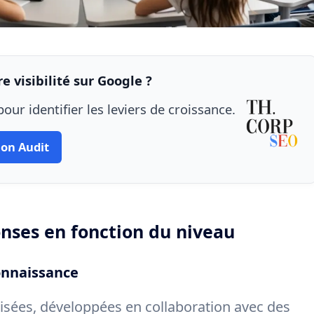
e visibilité sur Google ?
our identifier les leviers de croissance.
on Audit
onses en fonction du niveau
onnaissance
isées, développées en collaboration avec des