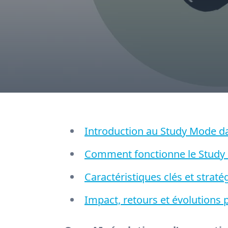
Introduction au Study Mode 
Comment fonctionne le Study 
Caractéristiques clés et strat
Impact, retours et évolutions p