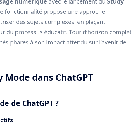
ssage numérique
avec le lancement du
Study
e fonctionnalité propose une approche
îtriser des sujets complexes, en plaçant
ur du processus éducatif. Tour d’horizon comple
tés phares à son impact attendu sur l’avenir de
dy Mode dans ChatGPT
ode de ChatGPT ?
ctifs