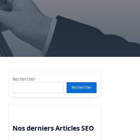
Rechercher
Rechercher
Nos derniers Articles SEO