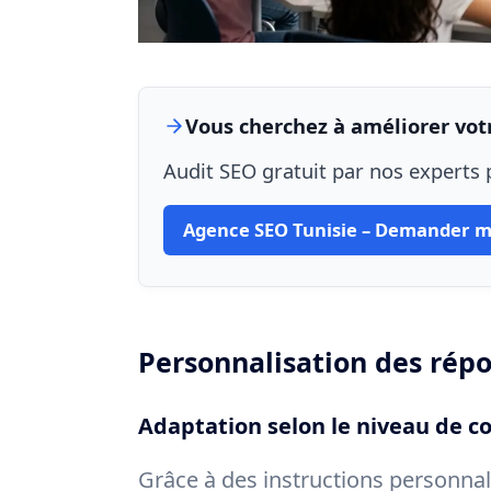
Vous cherchez à améliorer votr
Audit SEO gratuit par nos experts p
Agence SEO Tunisie – Demander m
Personnalisation des rép
Adaptation selon le niveau de c
Grâce à des instructions personnal