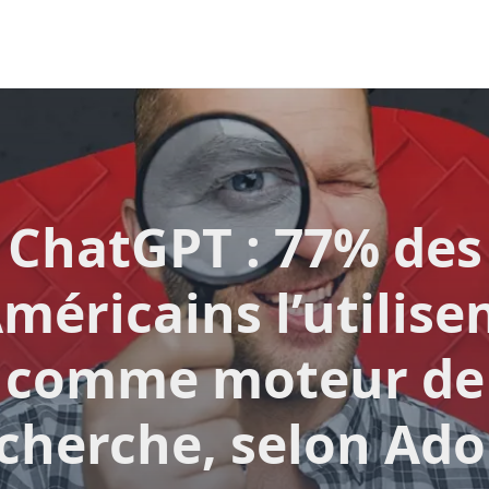
ChatGPT : 77% des
méricains l’utilise
comme moteur de
cherche, selon Ad