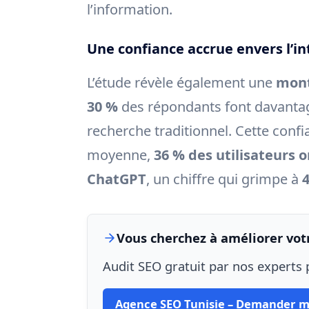
l’information.
Une confiance accrue envers l’int
L’étude révèle également une
mont
30 %
des répondants font davanta
recherche traditionnel. Cette confi
moyenne,
36 % des utilisateurs
ChatGPT
, un chiffre qui grimpe à
Vous cherchez à améliorer votr
Audit SEO gratuit par nos experts p
Agence SEO Tunisie – Demander m