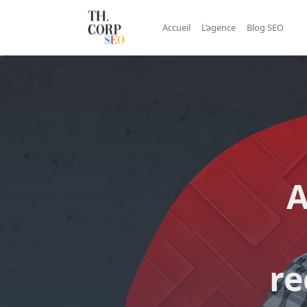
Accueil
L’agence
Blog SEO
A
re