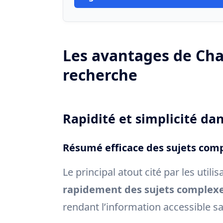
Les avantages de Ch
recherche
Rapidité et simplicité da
Résumé efficace des sujets com
Le principal atout cité par les util
rapidement des sujets complex
rendant l’information accessible s