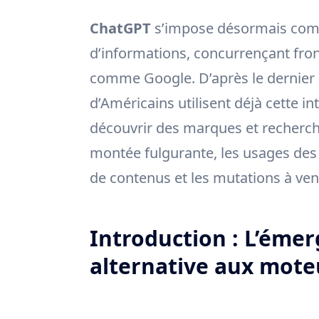
ChatGPT
s’impose désormais comm
d’informations, concurrençant fro
comme Google. D’après le dernier 
d’Américains utilisent déjà cette in
découvrir des marques et recherche
montée fulgurante, les usages des 
de contenus et les mutations à veni
Introduction : L’ém
alternative aux mote