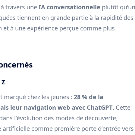
 à travers une
IA conversationnelle
plutôt qu’u
quées tiennent en grande partie à la rapidité des
ation et à une expérience perçue comme plus
 concernés
 Z
t marqué chez les jeunes :
28 % de la
is leur navigation web avec ChatGPT
. Cette
 dans l’évolution des modes de découverte,
e artificielle comme première porte d’entrée vers