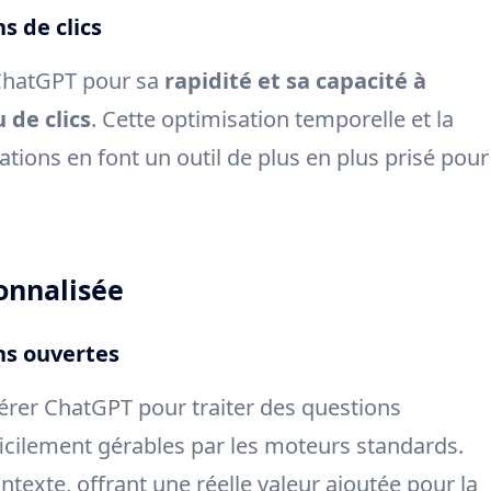
s de clics
 ChatGPT pour sa
rapidité et sa capacité à
 de clics
. Cette optimisation temporelle et la
tions en font un outil de plus en plus prisé pour
onnalisée
ns ouvertes
érer ChatGPT pour traiter des questions
fficilement gérables par les moteurs standards.
ntexte, offrant une réelle valeur ajoutée pour la