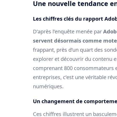
Une nouvelle tendance en
Les chiffres clés du rapport Ado
D’après l’enquête menée par
Adob
servent désormais comme moteu
frappant, près d’un quart des son
explorer et découvrir du contenu en
comprenant 800 consommateurs et 
entreprises, c’est une véritable ré
numériques.
Un changement de comportement
Ces chiffres illustrent un basculem