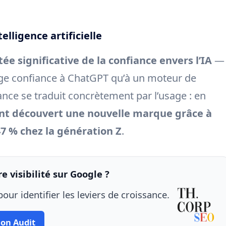
elligence artificielle
ée significative de la confiance envers l’IA
—
ge confiance à ChatGPT qu’à un moteur de
ance se traduit concrètement par l’usage : en
 ont découvert une nouvelle marque grâce à
47 % chez la génération Z
.
e visibilité sur Google ?
our identifier les leviers de croissance.
on Audit