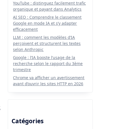
YouTube : distinguez facilement trafic
organique et payant dans Analytics
AI SEO : Comprendre le classement
s
Google en mode IA et s’y adapter
efficacement
LLM : comment les modèles d’IA
perçoivent et structurent les textes
selon Anthropic
Google : l’IA booste l’usage de la
recherche selon le rapport du 3ème
trimestre
Chrome va afficher un avertissement
avant d’ouvrir les sites HTTP en 2026
s
Catégories