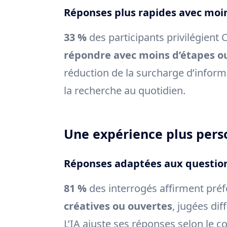
Réponses plus rapides avec moin
33 %
des participants privilégient
répondre avec moins d’étapes ou
réduction de la surcharge d’informa
la recherche au quotidien.
Une expérience plus pers
Réponses adaptées aux questio
81 %
des interrogés affirment préf
créatives ou ouvertes
, jugées di
L’IA ajuste ses réponses selon le co