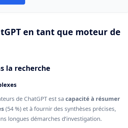
atGPT en tant que moteur de
ns la recherche
plexes
isateurs de ChatGPT est sa
capacité à résumer
es
(54 %) et à fournir des synthèses précises,
ans longues démarches d’investigation.