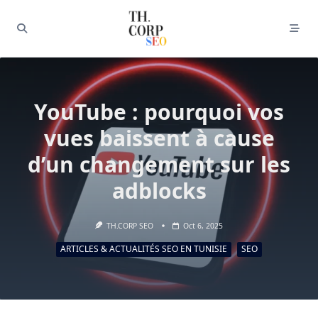
YouTube : pourquoi vos
vues baissent à cause
d’un changement sur les
adblocks
TH.CORP SEO
Oct 6, 2025
ARTICLES & ACTUALITÉS SEO EN TUNISIE
SEO