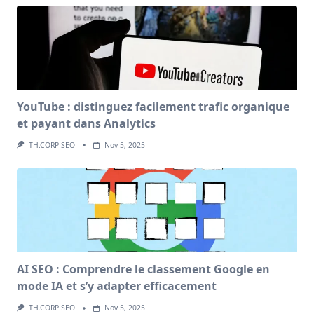
YouTube : distinguez facilement trafic organique
et payant dans Analytics
TH.CORP SEO
Nov 5, 2025
AI SEO : Comprendre le classement Google en
mode IA et s’y adapter efficacement
TH.CORP SEO
Nov 5, 2025