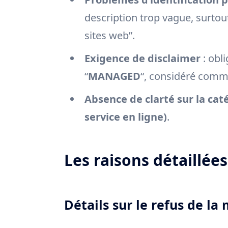
description trop vague, surtou
sites web”.
Exigence de disclaimer
: obl
“
MANAGED
“, considéré comme
Absence de clarté sur la cat
service en ligne)
.
Les raisons détaillée
Détails sur le refus de l