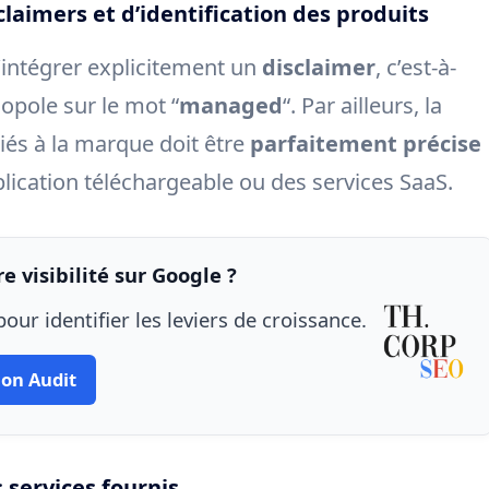
laimers et d’identification des produits
intégrer explicitement un
disclaimer
, c’est-à-
opole sur le mot “
managed
“. Par ailleurs, la
liés à la marque doit être
parfaitement précise
pplication téléchargeable ou des services SaaS.
e visibilité sur Google ?
our identifier les leviers de croissance.
on Audit
 services fournis