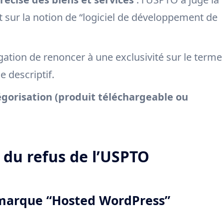
t sur la notion de “logiciel de développement de
igation de renoncer à une exclusivité sur le terme
 descriptif.
égorisation (produit téléchargeable ou
s du refus de l’USPTO
a marque “Hosted WordPress”