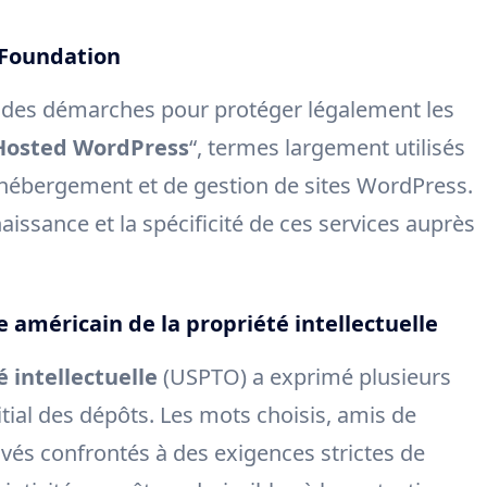
 Foundation
é des démarches pour protéger légalement les
Hosted WordPress
“, termes largement utilisés
’hébergement et de gestion de sites WordPress.
nnaissance et la spécificité de ces services auprès
e américain de la propriété intellectuelle
 intellectuelle
(USPTO) a exprimé plusieurs
tial des dépôts. Les mots choisis, amis de
uvés confrontés à des exigences strictes de