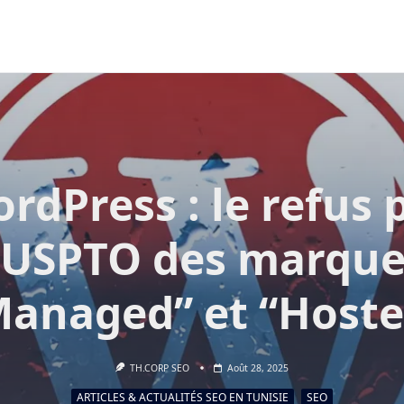
rdPress : le refus 
l’USPTO des marque
Managed” et “Hoste
TH.CORP SEO
Août 28, 2025
ARTICLES & ACTUALITÉS SEO EN TUNISIE
SEO