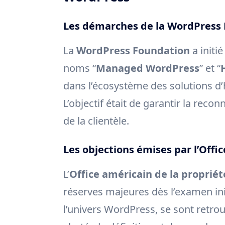
Les démarches de la WordPress
La
WordPress Foundation
a initi
noms “
Managed WordPress
” et “
dans l’écosystème des solutions d
L’objectif était de garantir la reco
de la clientèle.
Les objections émises par l’Offic
L’
Office américain de la propriété
réserves majeures dès l’examen ini
l’univers WordPress, se sont retro