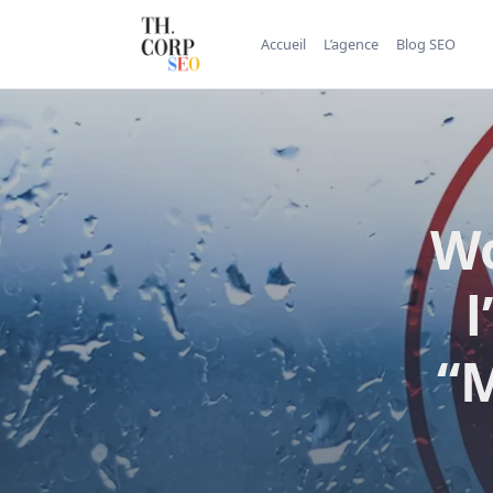
Accueil
L’agence
Blog SEO
Wo
“