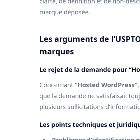
clarté, de définition et de non-desc
marque déposée.
Les arguments de l’USPTO 
marques
Le rejet de la demande pour “H
Concernant
“Hosted WordPress”
que la demande ne satisfaisait tou
plusieurs sollicitations d’informati
Les points techniques et juridi
Problèmes d’identification p