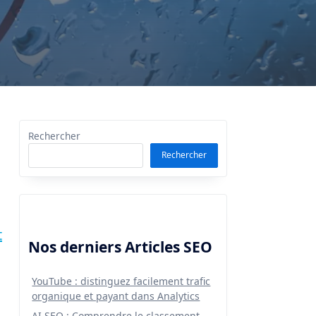
Rechercher
Rechercher
t
Nos derniers Articles SEO
YouTube : distinguez facilement trafic
organique et payant dans Analytics
AI SEO : Comprendre le classement