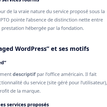
r de la vraie nature du service proposé sous la
SPTO pointe l’absence de distinction nette entre
une prestation hébergée par la fondation.
ged WordPress” et ses motifs
ed”
rement
descriptif
par l’office américain. Il fait
ionnalité du service (site géré pour l’utilisateur)
profit de la marque.
 des services proposés