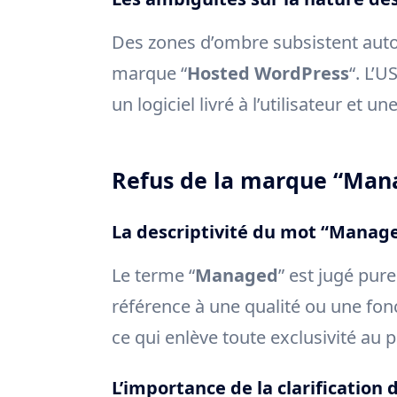
Des zones d’ombre subsistent autou
marque “
Hosted WordPress
“. L’U
un logiciel livré à l’utilisateur et 
Refus de la marque “Mana
La descriptivité du mot “Manag
Le terme “
Managed
” est jugé pu
référence à une qualité ou une fonct
ce qui enlève toute exclusivité au 
L’importance de la clarification