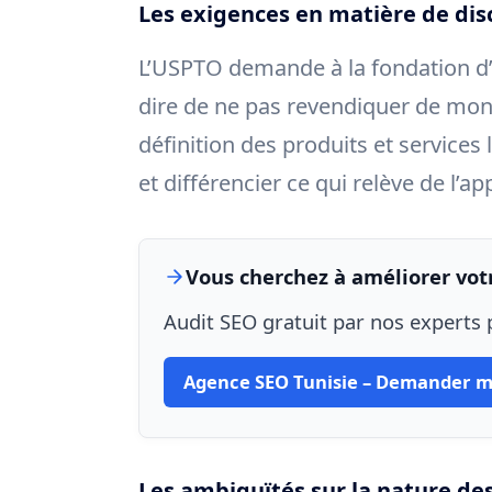
Les exigences en matière de disc
L’USPTO demande à la fondation d’
dire de ne pas revendiquer de mon
définition des produits et services 
et différencier ce qui relève de l’a
Vous cherchez à améliorer votr
Audit SEO gratuit par nos experts p
Agence SEO Tunisie – Demander m
Les ambiguïtés sur la nature des