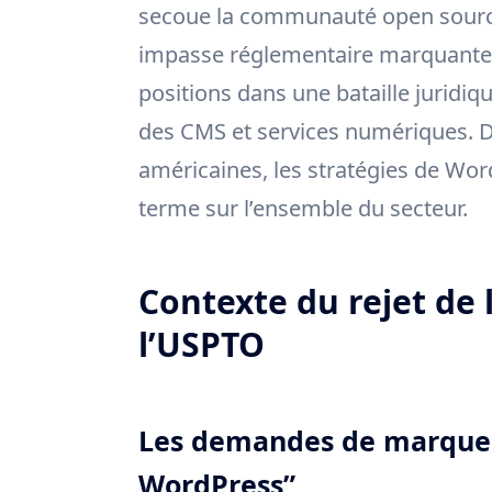
secoue la communauté open source
impasse réglementaire marquante a
positions dans une bataille juridiq
des CMS et services numériques. D
américaines, les stratégies de Wo
terme sur l’ensemble du secteur.
Contexte du rejet de
l’USPTO
Les demandes de marque
WordPress”