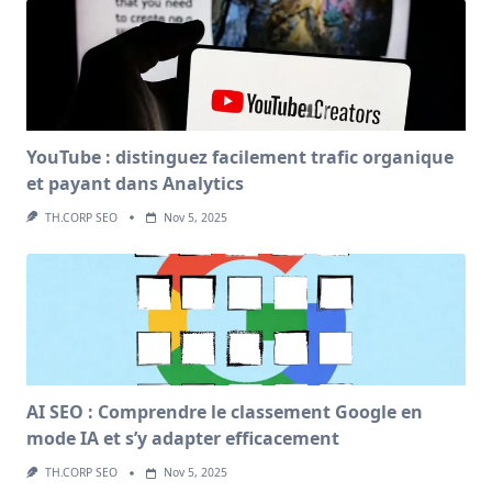
YouTube : distinguez facilement trafic organique
et payant dans Analytics
TH.CORP SEO
Nov 5, 2025
AI SEO : Comprendre le classement Google en
mode IA et s’y adapter efficacement
TH.CORP SEO
Nov 5, 2025