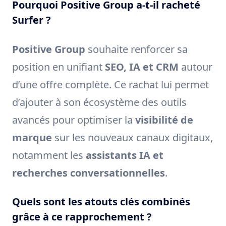
Pourquoi Positive Group a-t-il racheté
Surfer ?
Positive Group
souhaite renforcer sa
position en unifiant
SEO, IA et CRM
autour
d’une offre complète. Ce rachat lui permet
d’ajouter à son écosystème des outils
avancés pour optimiser la
visibilité de
marque
sur les nouveaux canaux digitaux,
notamment les
assistants IA et
recherches conversationnelles
.
Quels sont les atouts clés combinés
grâce à ce rapprochement ?