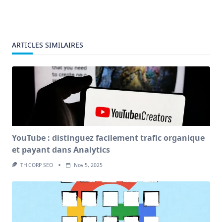
ARTICLES SIMILAIRES
YouTube : distinguez facilement trafic organique
et payant dans Analytics
TH.CORP SEO
Nov 5, 2025