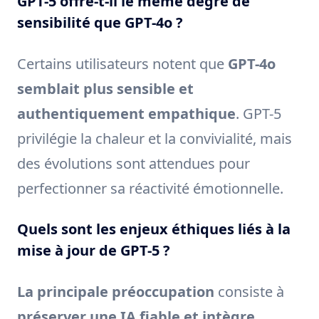
GPT-5 offre-t-il le même degré de
sensibilité que GPT-4o ?
Certains utilisateurs notent que
GPT-4o
semblait plus sensible et
authentiquement empathique
. GPT-5
privilégie la chaleur et la convivialité, mais
des évolutions sont attendues pour
perfectionner sa réactivité émotionnelle.
Quels sont les enjeux éthiques liés à la
mise à jour de GPT-5 ?
La principale préoccupation
consiste à
préserver une IA fiable et intègre
,