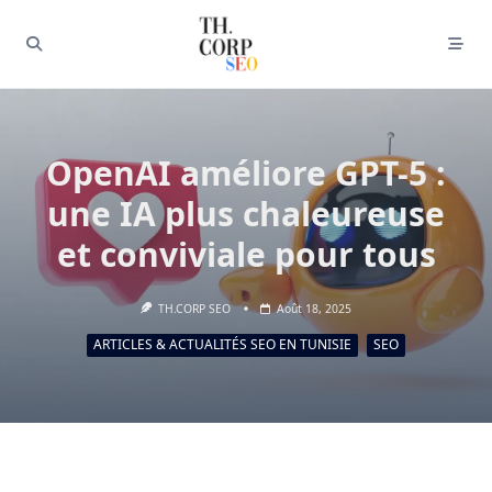
OpenAI améliore GPT-5 :
une IA plus chaleureuse
et conviviale pour tous
TH.CORP SEO
Août 18, 2025
ARTICLES & ACTUALITÉS SEO EN TUNISIE
SEO