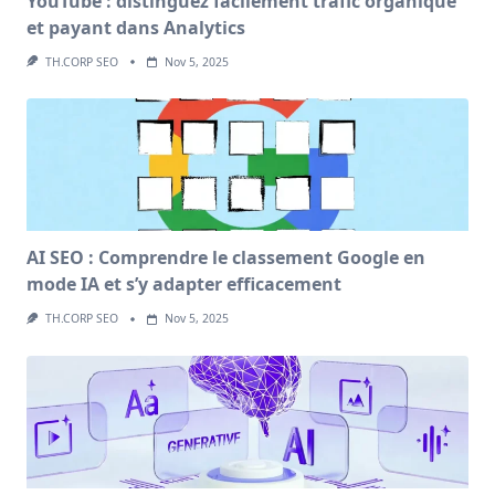
YouTube : distinguez facilement trafic organique
et payant dans Analytics
TH.CORP SEO
Nov 5, 2025
AI SEO : Comprendre le classement Google en
mode IA et s’y adapter efficacement
TH.CORP SEO
Nov 5, 2025