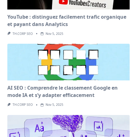
YouTube : distinguez facilement trafic organique
et payant dans Analytics
TH.CORP SEO
Nov 5, 2025
AI SEO : Comprendre le classement Google en
mode IA et s’y adapter efficacement
TH.CORP SEO
Nov 5, 2025