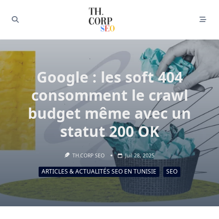
Google : les soft 404
consomment le crawl
budget même avec un
statut 200 OK
TH.CORP SEO
Juil 28, 2025
ARTICLES & ACTUALITÉS SEO EN TUNISIE
SEO