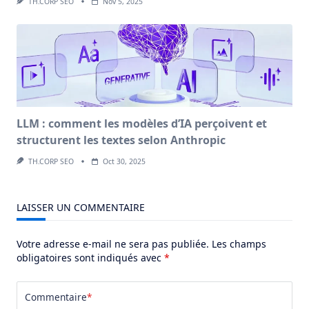
TH.CORP SEO
Nov 5, 2025
LLM : comment les modèles d’IA perçoivent et
structurent les textes selon Anthropic
TH.CORP SEO
Oct 30, 2025
LAISSER UN COMMENTAIRE
Votre adresse e-mail ne sera pas publiée.
Les champs
obligatoires sont indiqués avec
*
Commentaire
*