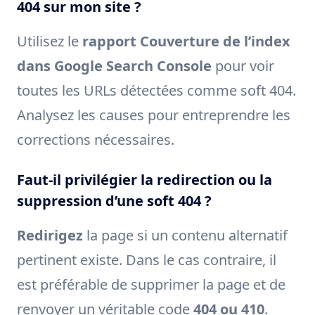
404 sur mon site ?
Utilisez le
rapport Couverture de l’index
dans Google Search Console
pour voir
toutes les URLs détectées comme soft 404.
Analysez les causes pour entreprendre les
corrections nécessaires.
Faut-il privilégier la redirection ou la
suppression d’une soft 404 ?
Redirigez
la page si un contenu alternatif
pertinent existe. Dans le cas contraire, il
est préférable de supprimer la page et de
renvoyer un véritable code
404 ou 410
.