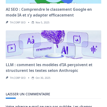
AI SEO : Comprendre le classement Google en
mode IA et s’y adapter efficacement
TH.CORP SEO
Nov 5, 2025
LLM : comment les modèles d’IA perçoivent et
structurent les textes selon Anthropic
TH.CORP SEO
Oct 30, 2025
LAISSER UN COMMENTAIRE
Votre adresse e-mail ne sera pas publiée.
Les champs