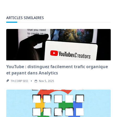
ARTICLES SIMILAIRES
YouTube : distinguez facilement trafic organique
et payant dans Analytics
TH.CORP SEO
Nov 5, 2025