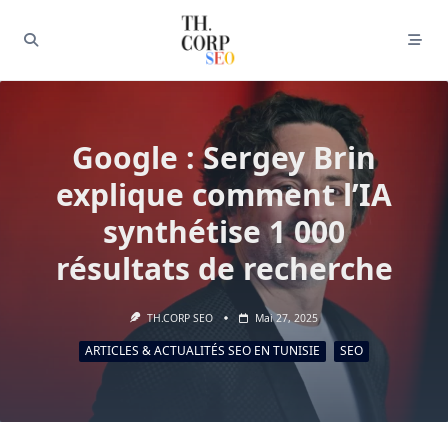
Google : Sergey Brin
explique comment l’IA
synthétise 1 000
résultats de recherche
TH.CORP SEO
Mai 27, 2025
ARTICLES & ACTUALITÉS SEO EN TUNISIE
SEO