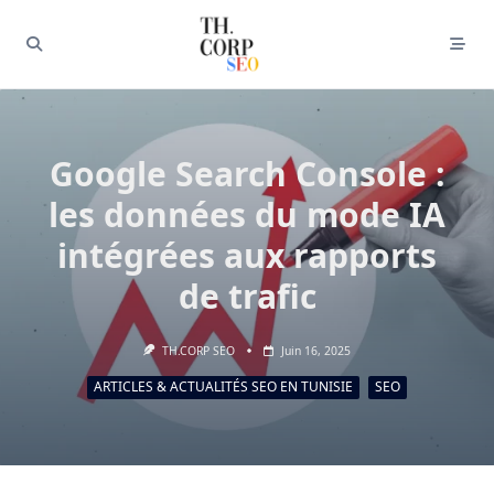
Google Search Console :
les données du mode IA
intégrées aux rapports
de trafic
TH.CORP SEO
Juin 16, 2025
ARTICLES & ACTUALITÉS SEO EN TUNISIE
SEO