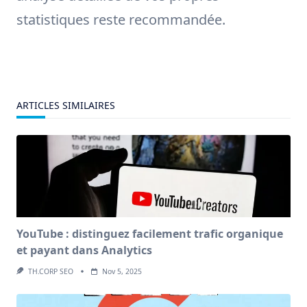
statistiques reste recommandée.
ARTICLES SIMILAIRES
YouTube : distinguez facilement trafic organique
et payant dans Analytics
TH.CORP SEO
Nov 5, 2025