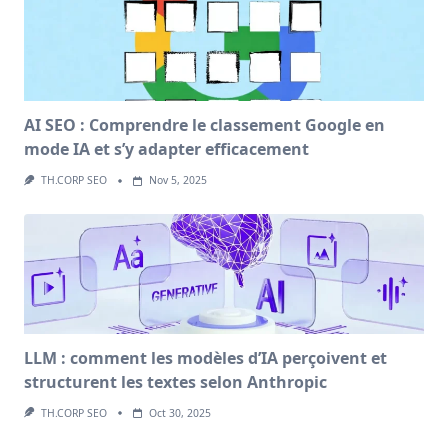
AI SEO : Comprendre le classement Google en
mode IA et s’y adapter efficacement
TH.CORP SEO
Nov 5, 2025
LLM : comment les modèles d’IA perçoivent et
structurent les textes selon Anthropic
TH.CORP SEO
Oct 30, 2025