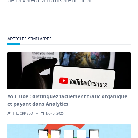
de la valeur à l’utilisateur final.
ARTICLES SIMILAIRES
YouTube : distinguez facilement trafic organique
et payant dans Analytics
TH.CORP SEO
Nov 5, 2025