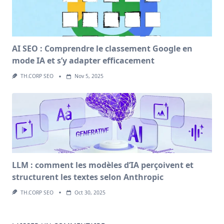
AI SEO : Comprendre le classement Google en
mode IA et s’y adapter efficacement
TH.CORP SEO
Nov 5, 2025
LLM : comment les modèles d’IA perçoivent et
structurent les textes selon Anthropic
TH.CORP SEO
Oct 30, 2025