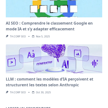
AI SEO : Comprendre le classement Google en
mode IA et s’y adapter efficacement
TH.CORP SEO
Nov 5, 2025
LLM : comment les modèles d’IA perçoivent et
structurent les textes selon Anthropic
TH.CORP SEO
Oct 30, 2025