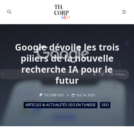
Google dévoile les trois
piliers de la nouvelle
recherche IA pour le
futur
TH.CORP SEO
Oct 14, 2025
ARTICLES & ACTUALITÉS SEO EN TUNISIE
SEO