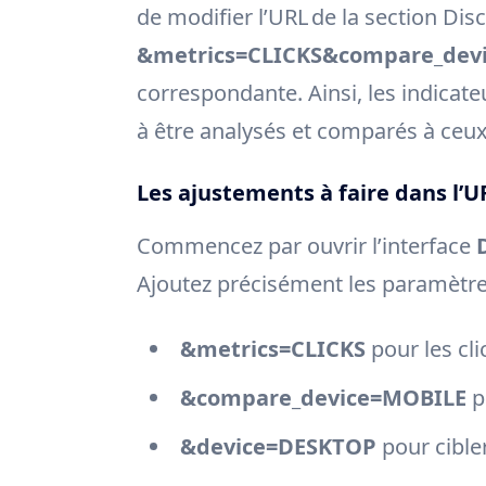
de modifier l’URL de la section Dis
&metrics=CLICKS&compare_dev
correspondante. Ainsi, les indicat
à être analysés et comparés à ceu
Les ajustements à faire dans l’UR
Commencez par ouvrir l’interface
Ajoutez précisément les paramètre
&metrics=CLICKS
pour les cli
&compare_device=MOBILE
p
&device=DESKTOP
pour cible