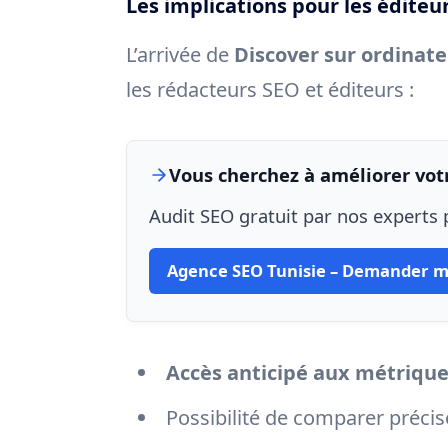
Les implications pour les éditeur
L’arrivée de
Discover sur ordinat
les rédacteurs SEO et éditeurs :
Vous cherchez à améliorer votr
Audit SEO gratuit par nos experts p
Agence SEO Tunisie – Demander m
Accès anticipé aux métriqu
Possibilité de comparer préc