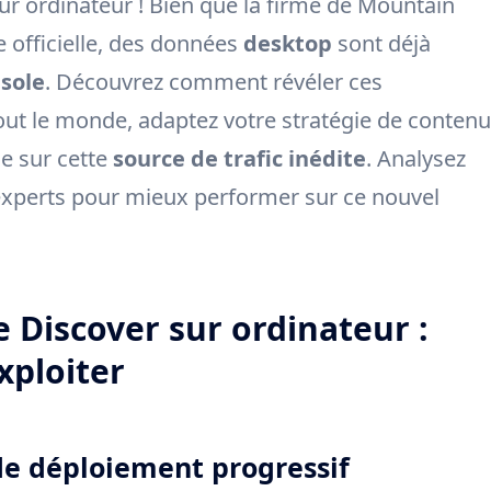
r ordinateur ! Bien que la firme de Mountain
 officielle, des données
desktop
sont déjà
sole
. Découvrez comment révéler ces
tout le monde, adaptez votre stratégie de contenu
e sur cette
source de trafic inédite
. Analysez
’experts pour mieux performer sur ce nouvel
 Discover sur ordinateur :
xploiter
de déploiement progressif