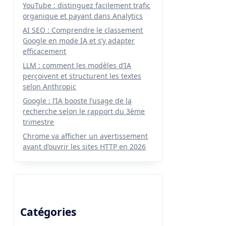
YouTube : distinguez facilement trafic
organique et payant dans Analytics
AI SEO : Comprendre le classement
Google en mode IA et s’y adapter
efficacement
LLM : comment les modèles d’IA
perçoivent et structurent les textes
selon Anthropic
Google : l’IA booste l’usage de la
recherche selon le rapport du 3ème
trimestre
Chrome va afficher un avertissement
avant d’ouvrir les sites HTTP en 2026
Catégories