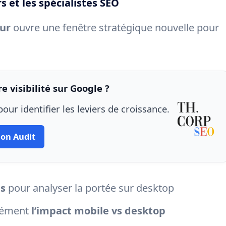
s et les spécialistes SEO
eur
ouvre une fenêtre stratégique nouvelle pour
e visibilité sur Google ?
our identifier les leviers de croissance.
on Audit
es
pour analyser la portée sur desktop
isément
l’impact mobile vs desktop