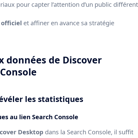
iaux pour capter l’attention d’un public différent
officiel
et affiner en avance sa stratégie
 données de Discover
 Console
véler les statistiques
ues au lien Search Console
scover Desktop
dans la Search Console, il suffit