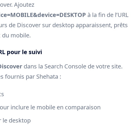
cover. Ajoutez
ice=MOBILE&device=DESKTOP
à la fin de l’URL
eurs de Discover sur desktop apparaissent, prêts
x du mobile.
L pour le suivi
Discover
dans la Search Console de votre site.
s fournis par Shehata :
cs
our inclure le mobile en comparaison
r le desktop