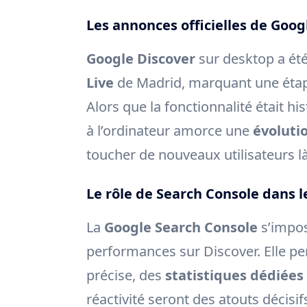
Les annonces officielles de Goog
Google Discover
sur desktop a été
Live
de Madrid, marquant une étape
Alors que la fonctionnalité était 
à l’ordinateur amorce une
évoluti
toucher de nouveaux utilisateurs là
Le rôle de Search Console dans 
La
Google Search Console
s’impos
performances sur Discover. Elle pe
précise, des
statistiques dédiées
réactivité seront des atouts décis