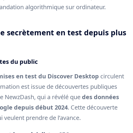
andation algorithmique sur ordinateur.
ée secrètement en test depuis plus
tes du public
mises en test du Discover Desktop
circulent
ormation est issue de découvertes publiques
de NewzDash, qui a révélé que
des données
ogle depuis début 2024
. Cette découverte
 veulent prendre de l’avance.