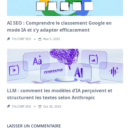
AI SEO : Comprendre le classement Google en
mode IA et s’y adapter efficacement
TH.CORP SEO
Nov 5, 2025
LLM : comment les modèles d’IA perçoivent et
structurent les textes selon Anthropic
TH.CORP SEO
Oct 30, 2025
LAISSER UN COMMENTAIRE