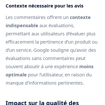
Contexte nécessaire pour les avis
Les commentaires offrent un
contexte
indispensable
aux évaluations,
permettant aux utilisateurs d’évaluer plus
efficacement la pertinence d’un produit ou
d’un service. Google souligne qu’avoir des
évaluations sans commentaires peut
souvent aboutir à une expérience
moins
optimale
pour l’utilisateur, en raison du
manque d’informations pertinentes.
Impact sur la qualité des