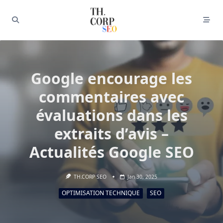
Google encourage les
commentaires avec
évaluations dans les
extraits d’avis –
Actualités Google SEO
TH.CORP SEO
Jan 30, 2025
OPTIMISATION TECHNIQUE
SEO