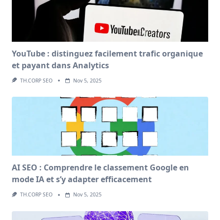
YouTube : distinguez facilement trafic organique
et payant dans Analytics
TH.CORP SEO
Nov 5, 2025
AI SEO : Comprendre le classement Google en
mode IA et s’y adapter efficacement
TH.CORP SEO
Nov 5, 2025