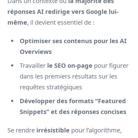
Dans un contexte où
la majorité des
réponses AI redirige vers Google lui-
même
, il devient essentiel de :
Optimiser ses contenus pour les AI
Overviews
Travailler
le SEO on-page
pour figurer
dans les premiers résultats sur les
requêtes stratégiques
Développer des formats “Featured
Snippets” et des réponses concises
Se rendre
irrésistible
pour l’algorithme,