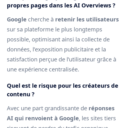
propres pages dans les AI Overviews ?
Google
cherche à
retenir les utilisateurs
sur sa plateforme le plus longtemps
possible, optimisant ainsi la collecte de
données, l’exposition publicitaire et la
satisfaction perçue de l’utilisateur grâce à
une expérience centralisée.
Quel est le risque pour les créateurs de
contenu ?
Avec une part grandissante de
réponses
AI qui renvoient à Google
, les sites tiers