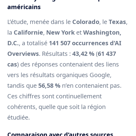
américains
L’étude, menée dans le
Colorado
, le
Texas
,
la
Californie
,
New York
et
Washington,
D.C.
, a totalisé
141 507 occurrences d’AI
Overviews
. Résultats :
43,42 %
(
61 437
cas
) des réponses contenaient des liens
vers les résultats organiques Google,
tandis que
56,58 %
n’en contenaient pas.
Ces chiffres sont continuellement
cohérents, quelle que soit la région
étudiée.
Comparaison avec d’autres sources