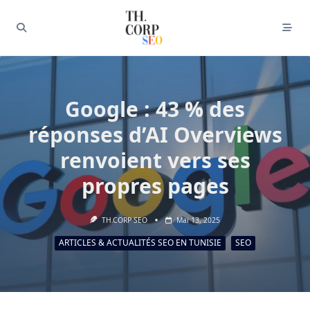
Google : 43 % des
réponses d’AI Overviews
renvoient vers ses
propres pages
TH.CORP SEO
Mai 13, 2025
ARTICLES & ACTUALITÉS SEO EN TUNISIE
SEO