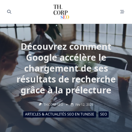
Découvrez comment
Google accélère le
chargement de ses
résultats de recherche
grâce à la prélecture
TH.CORP SEO
Fév 12, 2025
ARTICLES & ACTUALITÉS SEO EN TUNISIE
SEO