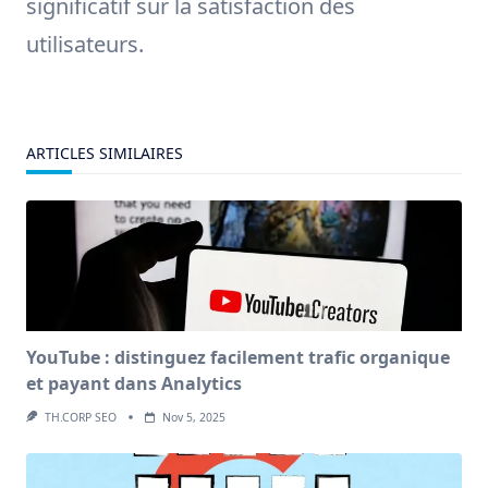
significatif sur la satisfaction des
utilisateurs.
ARTICLES SIMILAIRES
YouTube : distinguez facilement trafic organique
et payant dans Analytics
TH.CORP SEO
Nov 5, 2025