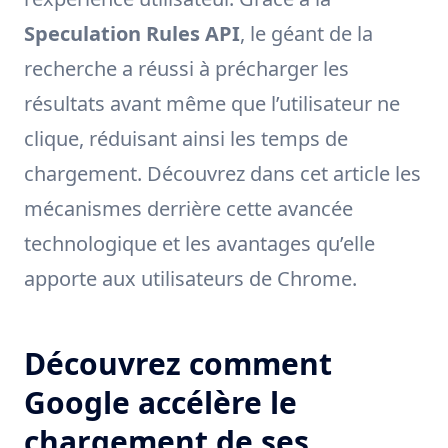
Speculation Rules API
, le géant de la
recherche a réussi à précharger les
résultats avant même que l’utilisateur ne
clique, réduisant ainsi les temps de
chargement. Découvrez dans cet article les
mécanismes derrière cette avancée
technologique et les avantages qu’elle
apporte aux utilisateurs de Chrome.
Découvrez comment
Google accélère le
chargement de ses