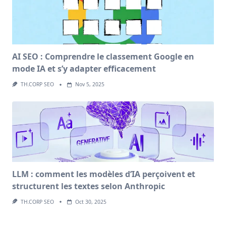
AI SEO : Comprendre le classement Google en
mode IA et s’y adapter efficacement
TH.CORP SEO
Nov 5, 2025
LLM : comment les modèles d’IA perçoivent et
structurent les textes selon Anthropic
TH.CORP SEO
Oct 30, 2025