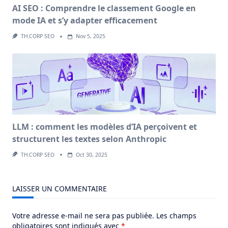
AI SEO : Comprendre le classement Google en
mode IA et s’y adapter efficacement
TH.CORP SEO
Nov 5, 2025
LLM : comment les modèles d’IA perçoivent et
structurent les textes selon Anthropic
TH.CORP SEO
Oct 30, 2025
LAISSER UN COMMENTAIRE
Votre adresse e-mail ne sera pas publiée.
Les champs
obligatoires sont indiqués avec
*