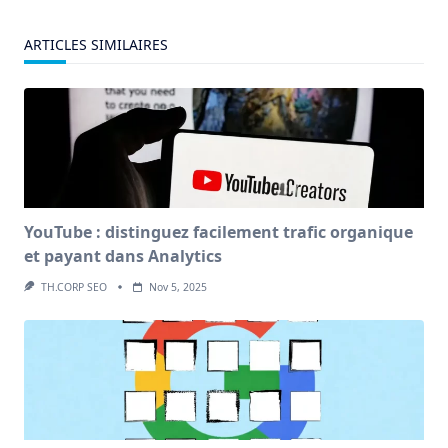
ARTICLES SIMILAIRES
YouTube : distinguez facilement trafic organique
et payant dans Analytics
TH.CORP SEO
Nov 5, 2025