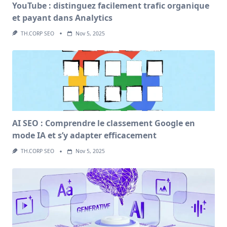
YouTube : distinguez facilement trafic organique
et payant dans Analytics
TH.CORP SEO
Nov 5, 2025
AI SEO : Comprendre le classement Google en
mode IA et s’y adapter efficacement
TH.CORP SEO
Nov 5, 2025