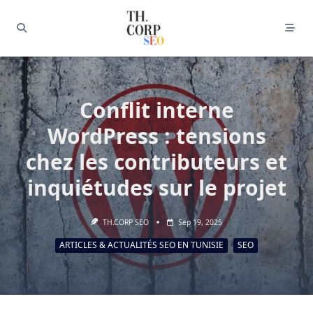
Conflit interne
WordPress : tensions
chez les contributeurs et
inquiétudes sur le projet
TH.CORP SEO
Sep 19, 2025
ARTICLES & ACTUALITÉS SEO EN TUNISIE
SEO