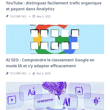
YouTube : distinguez facilement trafic organique
et payant dans Analytics
TH.CORP SEO
Nov 5, 2025
AI SEO : Comprendre le classement Google en
mode IA et s’y adapter efficacement
TH.CORP SEO
Nov 5, 2025