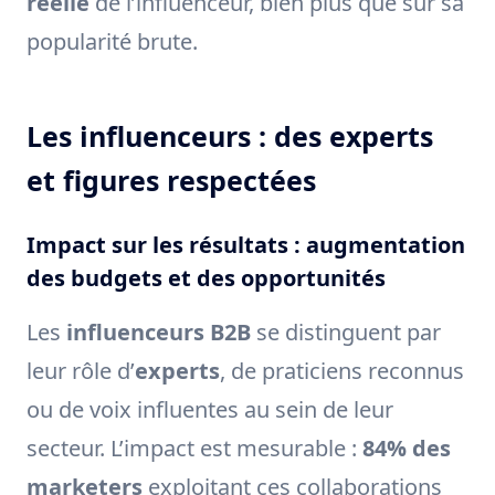
réelle
de l’influenceur, bien plus que sur sa
popularité brute.
Les influenceurs : des experts
et figures respectées
Impact sur les résultats : augmentation
des budgets et des opportunités
Les
influenceurs B2B
se distinguent par
leur rôle d’
experts
, de praticiens reconnus
ou de voix influentes au sein de leur
secteur. L’impact est mesurable :
84% des
marketers
exploitant ces collaborations